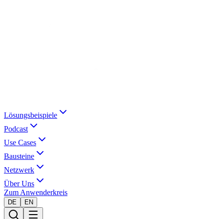
Lösungsbeispiele
Podcast
Use Cases
Bausteine
Netzwerk
Über Uns
Zum Anwenderkreis
DE
EN