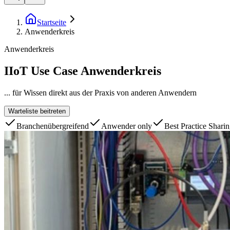
Startseite
Anwenderkreis
Anwenderkreis
IIoT Use Case Anwenderkreis
... für Wissen direkt aus der Praxis von anderen Anwendern
Warteliste beitreten
Branchenübergreifend
Anwender only
Best Practice Shari