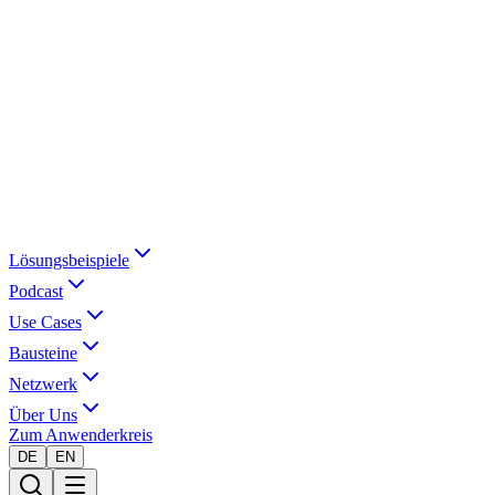
Lösungsbeispiele
Podcast
Use Cases
Bausteine
Netzwerk
Über Uns
Zum Anwenderkreis
DE
EN