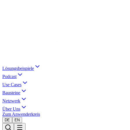
Lösungsbeispiele
Podcast
Use Cases
Bausteine
Netzwerk
Über Uns
Zum Anwenderkreis
DE
EN