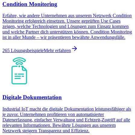
Condition Monitoring
Erfahre, wie andere Unternehmen aus unserem Netzwerk Condition
Monitoring erfolgreich einsetzen. Unsere geprüften Use Cases
zeigen, welche Technologien und Lösungen zum Einsatz kommen
und welche Partner dich unterstützen können. Condition Monitoring
ist in aller Munde – wir präsentieren bewährte Anwendungsfälle.
265 Lösungsbeispiele
Mehr erfahren
Digitale Dokumentation
Industrial IoT macht die digitale Dokumentation leistungsfähiger als
je zuvor. Unternehmen profitieren von automatisierter
Datenerfassung, einfacher Verwaltung und Echtzeit-Zugriff auf alle
relevanten Informationen. Bewährte Lösungen aus unserem
Netzwerk steigern Transparenz und Effizienz.