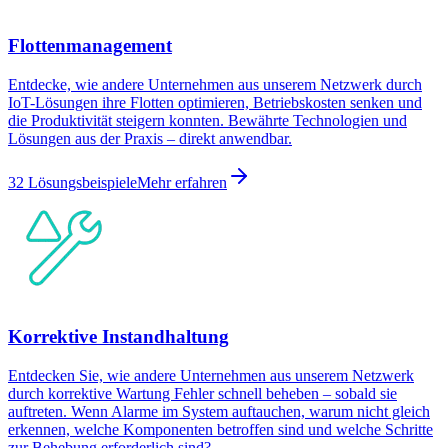
Flottenmanagement
Entdecke, wie andere Unternehmen aus unserem Netzwerk durch
IoT-Lösungen ihre Flotten optimieren, Betriebskosten senken und
die Produktivität steigern konnten. Bewährte Technologien und
Lösungen aus der Praxis – direkt anwendbar.
32 Lösungsbeispiele
Mehr erfahren
Korrektive Instandhaltung
Entdecken Sie, wie andere Unternehmen aus unserem Netzwerk
durch korrektive Wartung Fehler schnell beheben – sobald sie
auftreten. Wenn Alarme im System auftauchen, warum nicht gleich
erkennen, welche Komponenten betroffen sind und welche Schritte
zur Behebung erforderlich sind?