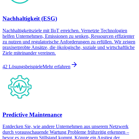
Nachhaltigkeit (ESG)​
Nachhaltigkeitsziele mit IIoT erreichen. Vernetzte Technologien
helfen Unternehmen, Emissionen zu senken, Ressourcen effizienter
zu nutzen und regulatorische Anforderungen zu erfüllen. Wir zeigen
praxiserprobte Ansätze, die ökologische, soziale und wirtschaftliche
Ziele miteinander vereinen.
42 Lösungsbeispiele
Mehr erfahren
Predictive Maintenance
Entdecken Sie, wie andere Unternehmen aus unserem Netzwerk
durch vorausschauende Wartung Probleme frühzeitig erkennen –
bevor es zu einem Stillstand kommt. Könnte ein Anstieg der