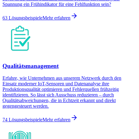
Spannung ein Frühindikator für eine Fehlfunktion sein?
63 Lösungsbeispiele
Mehr erfahren
Qualitätsmanagement
Erfahre, wie Unternehmen aus unserem Netzwerk durch den
Einsatz moderner IoT-Sensoren und Datenanalyse ihre
Produktionsqualität optimieren und Fehlerquellen frühzeitig
identifizieren. So lässt sich Ausschuss reduzieren – durch
Qualitätsabweichungen, die in Echtzeit erkannt und direkt
gegengesteuert werden.
74 Lösungsbeispiele
Mehr erfahren