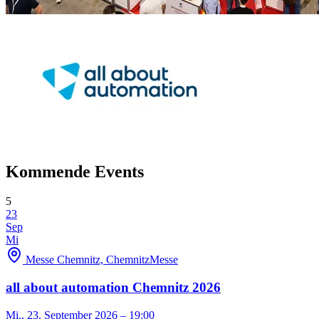
Kommende Events
5
23
Sep
Mi
Messe Chemnitz, Chemnitz
Messe
all about automation Chemnitz 2026
Mi., 23. September 2026
– 19:00