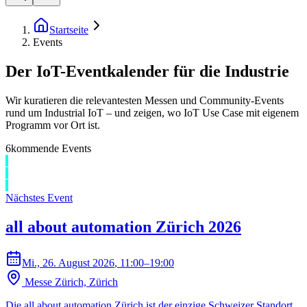
Startseite
Events
Der IoT-Eventkalender für die Industrie
Wir kuratieren die relevantesten Messen und Community-Events
rund um Industrial IoT – und zeigen, wo IoT Use Case mit eigenem
Programm vor Ort ist.
6
kommende Events
Nächstes Event
all about automation Zürich 2026
Mi., 26. August 2026
, 11:00–19:00
Messe Zürich, Zürich
Die all about automation Zürich ist der einzige Schweizer Standort