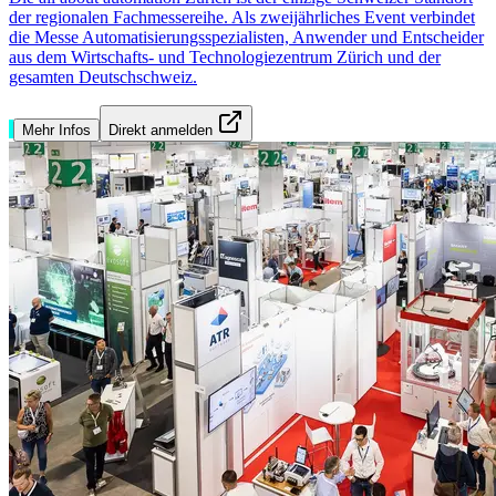
der regionalen Fachmessereihe. Als zweijährliches Event verbindet
die Messe Automatisierungsspezialisten, Anwender und Entscheider
aus dem Wirtschafts- und Technologiezentrum Zürich und der
gesamten Deutschschweiz.
Mehr Infos
Direkt anmelden