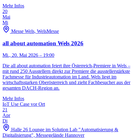
Mehr Infos
20
Mai
Mi
Messe Wels, Wels
Messe
all about automation Wels 2026
Mi., 20. Mai 2026
– 19:00
Die all about automation feiert ihre Österreich-Premiere in Wels –
mit rund 250 Ausstellern direkt zur Premiere die ausstellerstärkste
Fachmesse für Industrieautomation im Land. Wels liegt im
wirtschaftsstarken Oberösterreich und zieht Fachbesucher aus der
gesamten DACH-Region an.
Mehr Infos
IoT Use Case vor Ort
21
Apr
Di
Halle 26 Lounge im Solution Lab "Automatisierung &
Digitalisierung", Messegelände Hannover