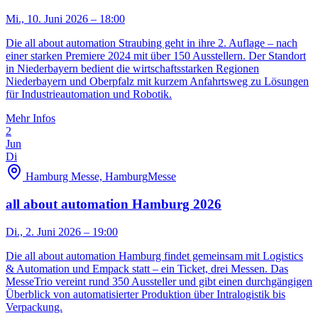
Mi., 10. Juni 2026
– 18:00
Die all about automation Straubing geht in ihre 2. Auflage – nach
einer starken Premiere 2024 mit über 150 Ausstellern. Der Standort
in Niederbayern bedient die wirtschaftsstarken Regionen
Niederbayern und Oberpfalz mit kurzem Anfahrtsweg zu Lösungen
für Industrieautomation und Robotik.
Mehr Infos
2
Jun
Di
Hamburg Messe, Hamburg
Messe
all about automation Hamburg 2026
Di., 2. Juni 2026
– 19:00
Die all about automation Hamburg findet gemeinsam mit Logistics
& Automation und Empack statt – ein Ticket, drei Messen. Das
MesseTrio vereint rund 350 Aussteller und gibt einen durchgängigen
Überblick von automatisierter Produktion über Intralogistik bis
Verpackung.