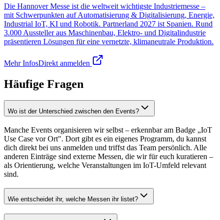
Die Hannover Messe ist die weltweit wichtigste Industriemesse –
mit Schwerpunkten auf Automatisierung & Digitalisierung, Energie,
Industrial IoT, KI und Robotik. Partnerland 2027 ist Spanien. Rund
3.000 Aussteller aus Maschinenbau, Elektro- und Digitalindustrie
präsentieren Lösungen für eine vernetzte, klimaneutrale Produktion.
Mehr Infos
Direkt anmelden
Häufige Fragen
Wo ist der Unterschied zwischen den Events?
Manche Events organisieren wir selbst – erkennbar am Badge „IoT
Use Case vor Ort". Dort gibt es ein eigenes Programm, du kannst
dich direkt bei uns anmelden und triffst das Team persönlich. Alle
anderen Einträge sind externe Messen, die wir für euch kuratieren –
als Orientierung, welche Veranstaltungen im IoT-Umfeld relevant
sind.
Wie entscheidet ihr, welche Messen ihr listet?