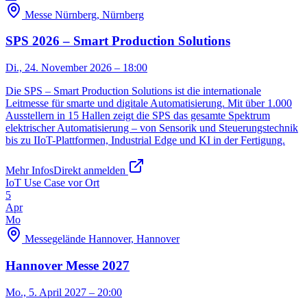
Messe Nürnberg, Nürnberg
SPS 2026 – Smart Production Solutions
Di., 24. November 2026
– 18:00
Die SPS – Smart Production Solutions ist die internationale
Leitmesse für smarte und digitale Automatisierung. Mit über 1.000
Ausstellern in 15 Hallen zeigt die SPS das gesamte Spektrum
elektrischer Automatisierung – von Sensorik und Steuerungstechnik
bis zu IIoT-Plattformen, Industrial Edge und KI in der Fertigung.
Mehr Infos
Direkt anmelden
IoT Use Case vor Ort
5
Apr
Mo
Messegelände Hannover, Hannover
Hannover Messe 2027
Mo., 5. April 2027
– 20:00