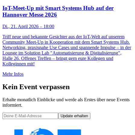
IoT-Meet-Up mit Smart Systems Hub auf der
Hannover Messe 2026
Di., 21. April 2026
– 18:00
Triff neue und bekannte Gesichter aus der IoT-Welt auf unserem
Community Meet-Up in Kooperation mit dem Smart Systems Hub.
Networking, praxisnahe Use Cases und spannende Impulse – in der
Lounge im Solution Lab "Automatisierung & Digitalisierung",
Halle 26. Offenes Treffen – bringt gern eure Kollegen und
Kolleginnen mit!
Mehr Infos
Kein Event verpassen
Erhalte monatlich Einblicke und werde als Erstes über neue Events
informiert.
Update erhalten