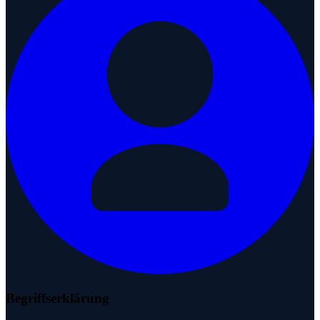
Begriffserklärung