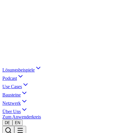
Lösungsbeispiele
Podcast
Use Cases
Bausteine
Netzwerk
Über Uns
Zum Anwenderkreis
DE
EN