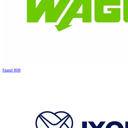
Stand
808