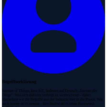
Begriffserklärung
Internet of Things, kurz IoT, bedeutet auf Deutsch „Internet der
Dinge". Was sich dahinter verbirgt ist weitreichend – daher
übersetzen wir die Begriffe aus der Industrie hier in die Praxis. Wie
auch immer du es nennst – hier findest du es ohne Buzzword-