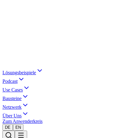
Lösungsbeispiele
Podcast
Use Cases
Bausteine
Netzwerk
Über Uns
Zum Anwenderkreis
DE
EN