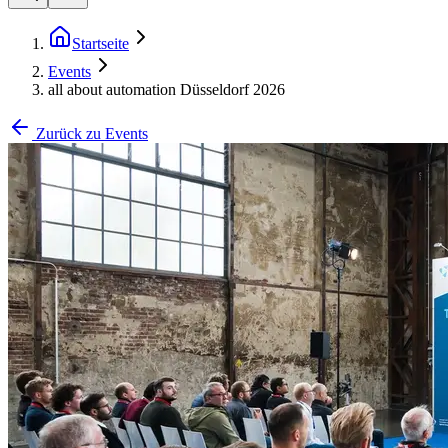
Startseite
Events
all about automation Düsseldorf 2026
Zurück zu Events