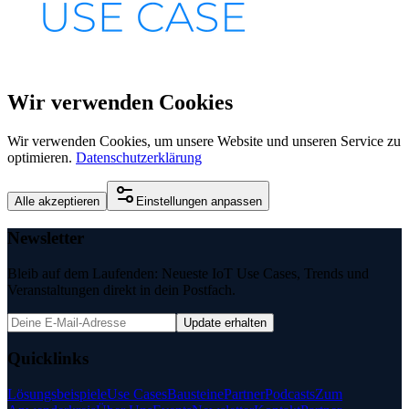
Wir verwenden Cookies
Wir verwenden Cookies, um unsere Website und unseren Service zu
optimieren.
Datenschutzerklärung
Alle akzeptieren
Einstellungen anpassen
Newsletter
Bleib auf dem Laufenden: Neueste IoT Use Cases, Trends und
Veranstaltungen direkt in dein Postfach.
Update erhalten
Quicklinks
Lösungsbeispiele
Use Cases
Bausteine
Partner
Podcasts
Zum