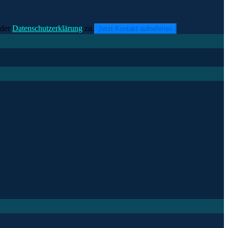
der
Datenschutzerklärung
zu.
Jetzt Kontakt aufnehmen