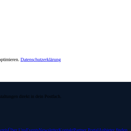
ptimieren.
Datenschutzerklärung
ltungen direkt in dein Postfach.
reis
Über Uns
Events
Newsletter
Kontakt
Partner Portal
Anbieter finden