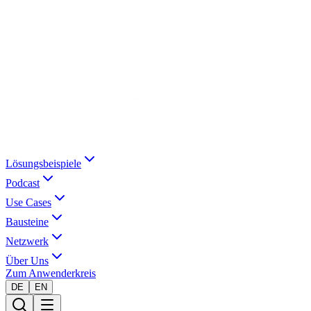
Lösungsbeispiele
Podcast
Use Cases
Bausteine
Netzwerk
Über Uns
Zum Anwenderkreis
DE
EN