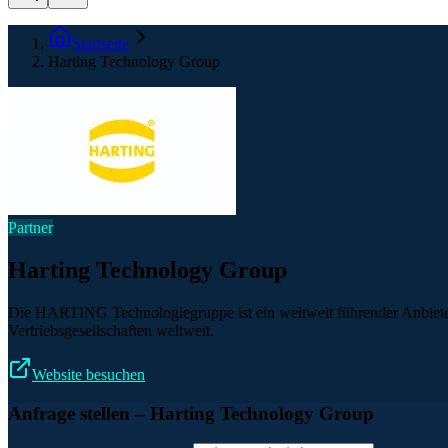
Startseite
Harting Technology Group
Partner
Harting Technology Group
Die HARTING Technologiegruppe ist ein weltweit führender Anbieter 
Vertriebsgesellschaften weltweit.
Website besuchen
Anfrage stellen
– Harting Technology Group