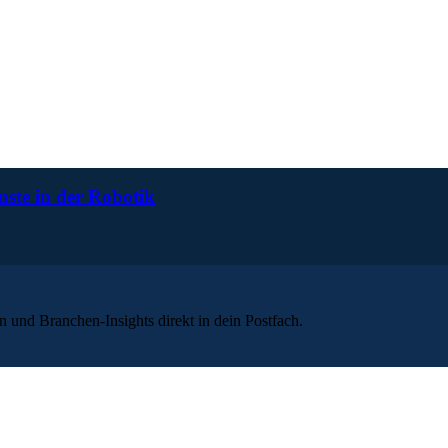
nste in der Robotik
 und Branchen-Insights direkt in dein Postfach.