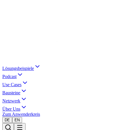
Lösungsbeispiele
Podcast
Use Cases
Bausteine
Netzwerk
Über Uns
Zum Anwenderkreis
DE
EN