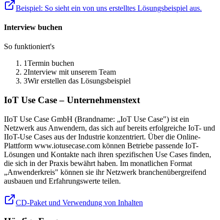
Beispiel: So sieht ein von uns erstelltes Lösungsbeispiel aus.
Interview buchen
So funktioniert's
1
Termin buchen
2
Interview mit unserem Team
3
Wir erstellen das Lösungsbeispiel
IoT Use Case – Unternehmenstext
IIoT Use Case GmbH (Brandname: „IoT Use Case") ist ein
Netzwerk aus Anwendern, das sich auf bereits erfolgreiche IoT- und
IIoT-Use Cases aus der Industrie konzentriert. Über die Online-
Plattform www.iotusecase.com können Betriebe passende IoT-
Lösungen und Kontakte nach ihren spezifischen Use Cases finden,
die sich in der Praxis bewährt haben. Im monatlichen Format
„Anwenderkreis" können sie ihr Netzwerk branchenübergreifend
ausbauen und Erfahrungswerte teilen.
CD-Paket und Verwendung von Inhalten