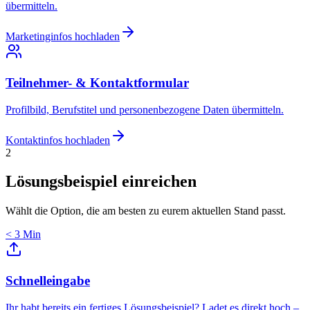
übermitteln.
Marketinginfos hochladen
Teilnehmer- & Kontaktformular
Profilbild, Berufstitel und personenbezogene Daten übermitteln.
Kontaktinfos hochladen
2
Lösungsbeispiel einreichen
Wählt die Option, die am besten zu eurem aktuellen Stand passt.
< 3 Min
Schnelleingabe
Ihr habt bereits ein fertiges Lösungsbeispiel? Ladet es direkt hoch –