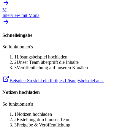
M
Interview mit
Mona
Schnelleingabe
So funktioniert's
1
Lösungsbeispiel hochladen
2
Unser Team überprüft die Inhalte
3
Veröffentlichung auf unseren Kanälen
Beispiel: So sieht ein fertiges Lösungsbeispiel aus.
Notizen hochladen
So funktioniert's
1
Notizen hochladen
2
Erstellung durch unser Team
3
Freigabe & Veröffentlichung