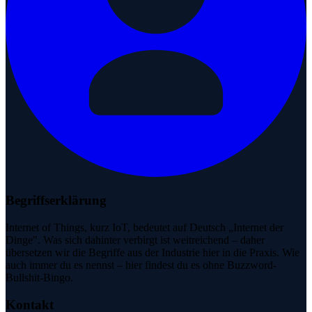
Begriffserklärung
Internet of Things, kurz IoT, bedeutet auf Deutsch „Internet der
Dinge". Was sich dahinter verbirgt ist weitreichend – daher
übersetzen wir die Begriffe aus der Industrie hier in die Praxis. Wie
auch immer du es nennst – hier findest du es ohne Buzzword-
Bullshit-Bingo.
Kontakt