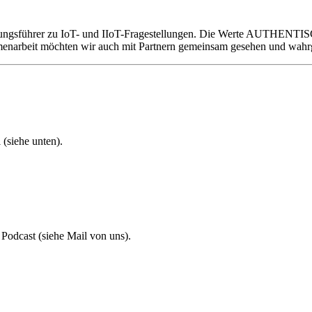
Meinungsführer zu IoT- und IIoT-Fragestellungen. Die Werte AUT
sammenarbeit möchten wir auch mit Partnern gemeinsam gesehen und w
(siehe unten).
Podcast (siehe Mail von uns).