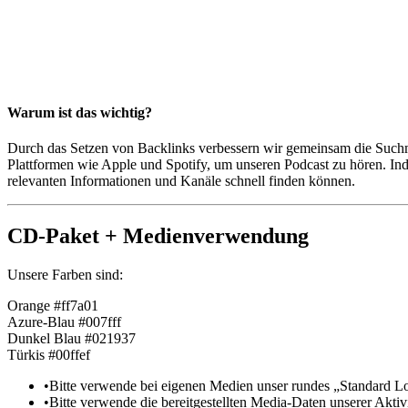
Warum ist das wichtig?
Durch das Setzen von Backlinks verbessern wir gemeinsam die Suchm
Plattformen wie Apple und Spotify, um unseren Podcast zu hören. Inde
relevanten Informationen und Kanäle schnell finden können.
CD-Paket + Medienverwendung
Unsere Farben sind:
Orange
#ff7a01
Azure-Blau
#007fff
Dunkel Blau
#021937
Türkis
#00ffef
•
Bitte verwende bei eigenen Medien unser rundes „Standard Lo
•
Bitte verwende die bereitgestellten Media-Daten unserer Akti