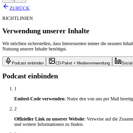
ZURÜCK
RICHTLINIEN
Verwendung unserer Inhalte
Wir möchten sicherstellen, dass Interessenten immer die neusten Inha
Nutzung unserer Inhalte benötigst.
Podcast einbinden
CD-Paket + Medienverwendung
Social
Podcast einbinden
1
Embed-Code verwenden
: Nutze den von uns per Mail bereitg
2
Offizieller Link zu unserer Website
: Verweise auf die Zusamm
und weitere Informationen zu finden.