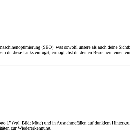
aschinenoptimierung (SEO), was sowohl unsere als auch deine Sichtb
m du diese Links einfügst, ermöglichst du deinen Besuchern einen einfa
go 1" (vgl. Bild; Mitte) und in Ausnahmefällen auf dunklem Hintergru
vitäten zur Wiedererkennung.