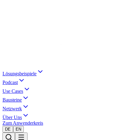
Lösungsbeispiele
Podcast
Use Cases
Bausteine
Netzwerk
Über Uns
Zum Anwenderkreis
DE
EN