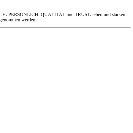
HENTISCH. PERSÖNLICH. QUALITÄT und TRUST. leben und stärken
ahrgenommen werden.