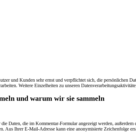
r und Kunden sehr ernst und verpflichtet sich, die persönlichen Daten
eiten. Weitere Einzelheiten zu unseren Datenverarbeitungsaktivitäten
meln und warum wir sie sammeln
die Daten, die im Kommentar-Formular angezeigt werden, außerdem di
en. Aus Ihrer E-Mail-Adresse kann eine anonymisierte Zeichenfolge er