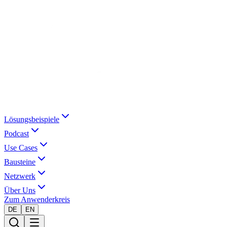
Lösungsbeispiele
Podcast
Use Cases
Bausteine
Netzwerk
Über Uns
Zum Anwenderkreis
DE
EN