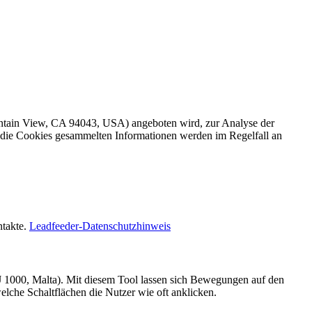
ntain View, CA 94043, USA) angeboten wird, zur Analyse der
 die Cookies gesammelten Informationen werden im Regelfall an
ntakte.
Leadfeeder-Datenschutzhinweis
STJ 1000, Malta). Mit diesem Tool lassen sich Bewegungen auf den
elche Schaltflächen die Nutzer wie oft anklicken.