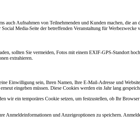
ms auch Aufnahmen von Teilnehmenden und Kunden machen, die an der
er Social Media-Seite der betreffenden Veranstaltung für Werbezwecke
 laden, sollten Sie vermeiden, Fotos mit einem EXIF-GPS-Standort hoch
onen extrahieren.
ine Einwilligung sein, Ihren Namen, Ihre E-Mail-Adresse und Website i
 erneut eingeben müssen. Diese Cookies werden ein Jahr lang gespeiche
den wir ein temporäres Cookie setzen, um festzustellen, ob Ihr Browse
Ihre Anmeldeinformationen und Anzeigeoptionen zu speichern. Anmelde