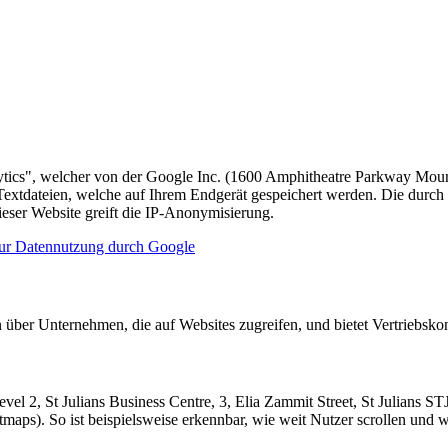
ytics", welcher von der Google Inc. (1600 Amphitheatre Parkway Mou
extdateien, welche auf Ihrem Endgerät gespeichert werden. Die durch
eser Website greift die IP-Anonymisierung.
zur Datennutzung durch Google
en über Unternehmen, die auf Websites zugreifen, und bietet Vertriebsko
vel 2, St Julians Business Centre, 3, Elia Zammit Street, St Julians 
tmaps). So ist beispielsweise erkennbar, wie weit Nutzer scrollen und w