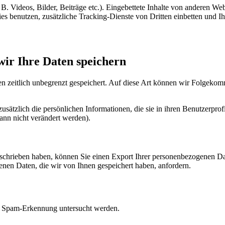
 B. Videos, Bilder, Beiträge etc.). Eingebettete Inhalte von anderen We
 benutzen, zusätzliche Tracking-Dienste von Dritten einbetten und Ihr
wir Ihre Daten speichern
 zeitlich unbegrenzt gespeichert. Auf diese Art können wir Folgekomme
 zusätzlich die persönlichen Informationen, die sie in ihren Benutzerpro
ann nicht verändert werden).
hrieben haben, können Sie einen Export Ihrer personenbezogenen Daten 
nen Daten, die wir von Ihnen gespeichert haben, anfordern.
r Spam-Erkennung untersucht werden.