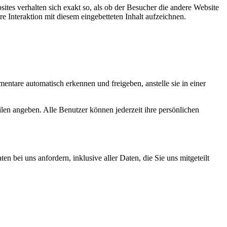
bsites verhalten sich exakt so, als ob der Besucher die andere Website
e Interaktion mit diesem eingebetteten Inhalt aufzeichnen.
ntare automatisch erkennen und freigeben, anstelle sie in einer
filen angeben. Alle Benutzer können jederzeit ihre persönlichen
bei uns anfordern, inklusive aller Daten, die Sie uns mitgeteilt