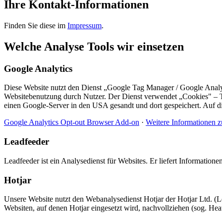
Ihre Kontakt-Informationen
Finden Sie diese im
Impressum
.
Welche Analyse Tools wir einsetzen
Google Analytics
Diese Website nutzt den Dienst „Google Tag Manager / Google Anal
Websitebenutzung durch Nutzer. Der Dienst verwendet „Cookies" – T
einen Google-Server in den USA gesandt und dort gespeichert. Auf di
Google Analytics Opt-out Browser Add-on
·
Weitere Informationen 
Leadfeeder
Leadfeeder ist ein Analysedienst für Websites. Er liefert Information
Hotjar
Unsere Website nutzt den Webanalysedienst Hotjar der Hotjar Ltd. (Le
Websiten, auf denen Hotjar eingesetzt wird, nachvollziehen (sog. Hea