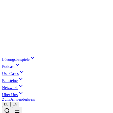
Lösungsbeispiele
Podcast
Use Cases
Bausteine
Netzwerk
Über Uns
Zum Anwenderkreis
DE
EN