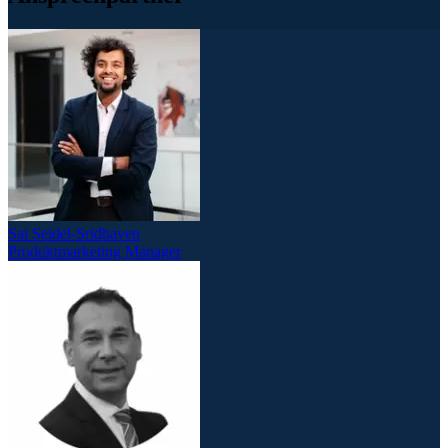
Sai Seidel-Sridhaven
Produktmarketing Manager