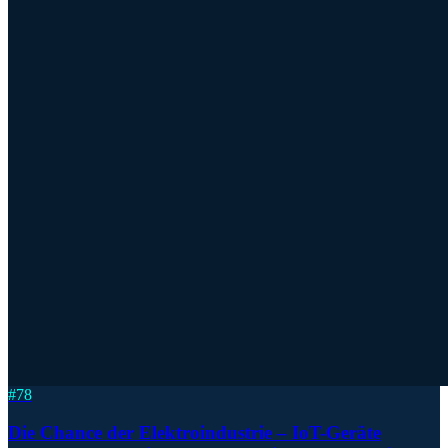
#
78
Die Chance der Elektroindustrie – IoT-Geräte