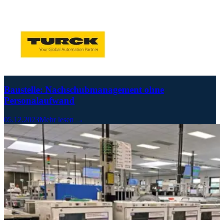
Baustelle: Nachschubmanagement ohne
Personalaufwand
05.12.2023
Mehr lesen →