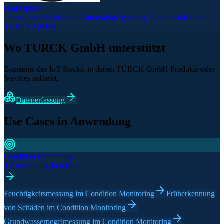
Olaf Ophoff
Leiter Geschäftsbereich Automation Systems, Vice President bei
TURCK GmbH
Wo TURCK GmbH unterstützt
Bausteine des IoT-Stacks, in denen TURCK GmbH Produkte oder
Services anbietet.
Datenerfassung
Use Cases in Anwendung
Condition Monitoring
4 Anwendungsbereiche
Feuchtigkeitsmessung im Condition Monitoring
Früherkennung
von Schäden im Condition Monitoring
Grundwasserpegelmessung im Condition Monitoring