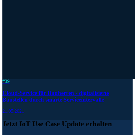
#
39
Cloud-Service für Bauherren - digitalisierte
Baustellen durch smarte Serviceintervalle
21.05.2021
Jetzt IoT Use Case Update erhalten