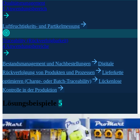
Qualitätsmanagement
1 Anwendungsbereich
Luftfeuchtigkeits- und Partikelmessung
Traceability (Rückverfolgbarkeit)
4 Anwendungsbereiche
Bestandsmanagement und Nachbestellungen
Digitale
Rückverfolgung von Produkten und Prozessen
Lieferkette
optimieren (Charge- oder Batch-Traceability)
Lückenlose
Kontrolle in der Produktion
Lösungsbeispiele
5