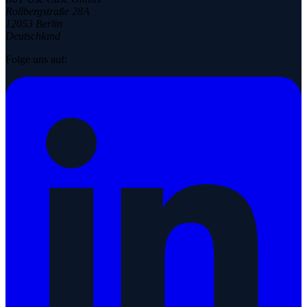
Rollbergstraße 28A
12053 Berlin
Deutschland
Folge uns auf: