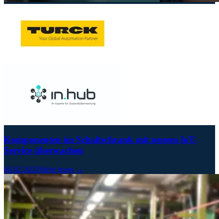
Komponenten im Schaltschrank mit neuem IoT-
Service überwachen
06.02.2023
Mehr lesen →