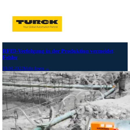
RFID-Verfolgung in der Produktion vermeidet
Fehler
10.01.2022
Mehr lesen →