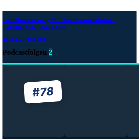
Fernüberwachung für Grundwasserabsenk-
Aggregate auf Baustellen
21.05.2021
Mehr lesen →
Podcastfolgen
2
78
#