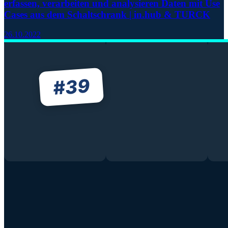
erfassen, verarbeiten und analysieren Daten mit Use
Cases aus dem Schaltschrank | in.hub & TURCK
26.10.2022
39
#