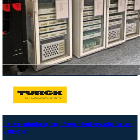
Leiterplattenfertigung: Zustandsüberwachung von
Lotpasten