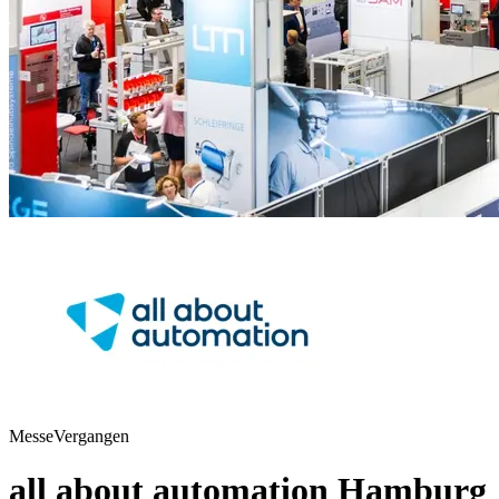
Messe
Vergangen
all about automation Hamburg