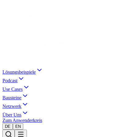
Lösungsbeispiele
Podcast
Use Cases
Bausteine
Netzwerk
Über Uns
Zum Anwenderkreis
DE
EN