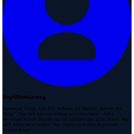
Begriffserklärung
Internet of Things, kurz IoT, bedeutet auf Deutsch „Internet der
Dinge". Was sich dahinter verbirgt ist weitreichend – daher
übersetzen wir die Begriffe aus der Industrie hier in die Praxis. Wie
auch immer du es nennst – hier findest du es ohne Buzzword-
Bullshit-Bingo.