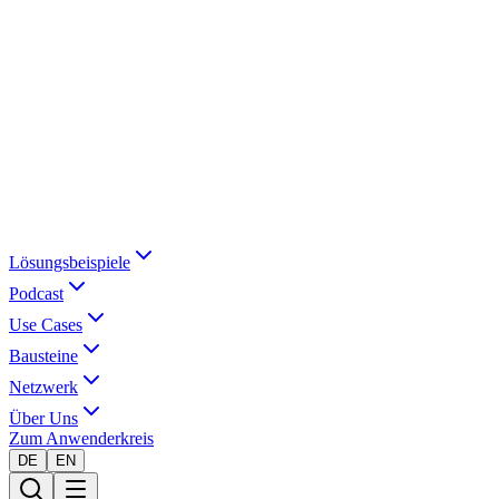
Lösungsbeispiele
Podcast
Use Cases
Bausteine
Netzwerk
Über Uns
Zum Anwenderkreis
DE
EN