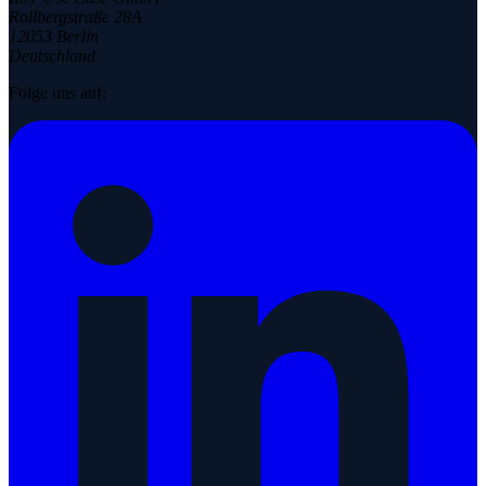
Rollbergstraße 28A
12053 Berlin
Deutschland
Folge uns auf: