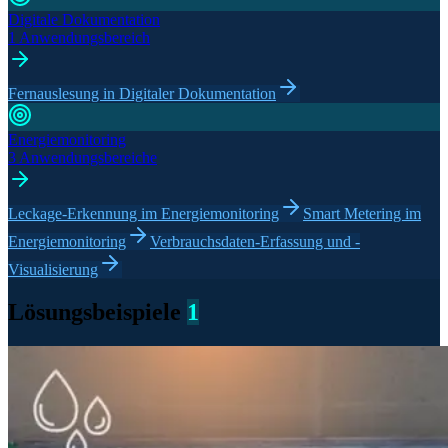
Digitale Dokumentation
1 Anwendungsbereich
Fernauslesung in Digitaler Dokumentation
Energiemonitoring
3 Anwendungsbereiche
Leckage-Erkennung im Energiemonitoring
Smart Metering im
Energiemonitoring
Verbrauchsdaten-Erfassung und -
Visualisierung
Lösungsbeispiele
1