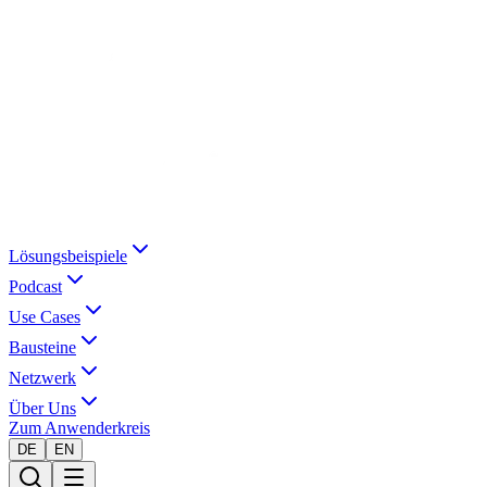
Lösungsbeispiele
Podcast
Use Cases
Bausteine
Netzwerk
Über Uns
Zum Anwenderkreis
DE
EN