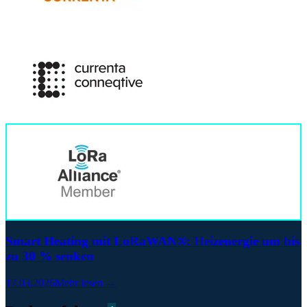
Smart Heating mit LoRaWAN®: Heizenergie um bis
zu 30 % senken
17.03.2026
Mehr lesen →