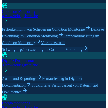
Condition Monitoring
4 Anwendungsbereiche
Früherkennung von Schäden im Condition Monitoring
Leckage-
Erkennung im Condition Monitoring
Temperaturmessung im
Condition Monitoring
Vibrations- und
Schwingungsüberwachung im Condition Monitoring
Digitale Dokumentation
3 Anwendungsbereiche
Audits und Reportings
Fernauslesung in Digitaler
Dokumentation
Strukturierte Verfügbarkeit von Dateien und
Dokumenten
Energiemonitoring
6 Anwendungsbereiche