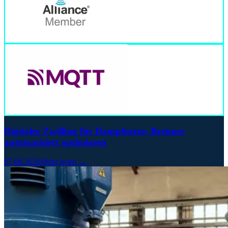
Digitaler Zwilling für Dampfnetze: Brenner
automatisiert optimieren
07.08.2026
Mehr lesen →