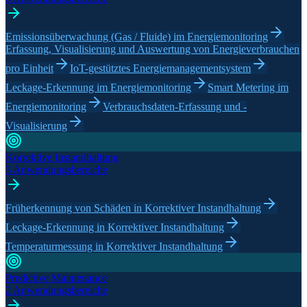
Emissionsüberwachung (Gas / Fluide) im Energiemonitoring
Erfassung, Visualisierung und Auswertung von Energieverbrauchen
pro Einheit
IoT-gestütztes Energiemanagementsystem
Leckage-Erkennung im Energiemonitoring
Smart Metering im
Energiemonitoring
Verbrauchsdaten-Erfassung und -
Visualisierung
Korrektive Instandhaltung
3 Anwendungsbereiche
Früherkennung von Schäden in Korrektiver Instandhaltung
Leckage-Erkennung in Korrektiver Instandhaltung
Temperaturmessung in Korrektiver Instandhaltung
Predictive Maintenance
2 Anwendungsbereiche