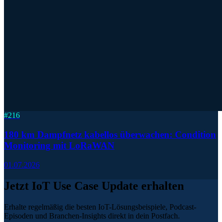
#
216
180 km Dampfnetz kabellos überwachen: Condition
Monitoring mit LoRaWAN
01.07.2026
Jetzt IoT Use Case Update erhalten
Erhalte regelmäßig die besten IoT-Lösungsbeispiele, Podcast-
Episoden und Branchen-Insights direkt in dein Postfach.