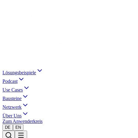
Lösungsbeispiele
Podcast
Use Cases
Bausteine
Netzwerk
Über Uns
Zum Anwenderkreis
DE
EN