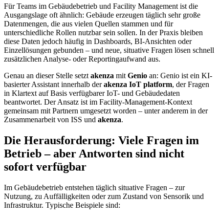
Für Teams im Gebäudebetrieb und Facility Management ist die
Ausgangslage oft ähnlich: Gebäude erzeugen täglich sehr große
Datenmengen, die aus vielen Quellen stammen und für
unterschiedliche Rollen nutzbar sein sollen. In der Praxis bleiben
diese Daten jedoch häufig in Dashboards, BI-Ansichten oder
Einzellösungen gebunden – und neue, situative Fragen lösen schnell
zusätzlichen Analyse- oder Reportingaufwand aus.
Genau an dieser Stelle setzt
akenza
mit
Genio
an: Genio ist ein KI-
basierter Assistant innerhalb der
akenza IoT platform
, der Fragen
in Klartext auf Basis verfügbarer IoT- und Gebäudedaten
beantwortet. Der Ansatz ist im Facility-Management-Kontext
gemeinsam mit Partnern umgesetzt worden – unter anderem in der
Zusammenarbeit von ISS und
akenza
.
Die Herausforderung: Viele Fragen im
Betrieb – aber Antworten sind nicht
sofort verfügbar
Im Gebäudebetrieb entstehen täglich situative Fragen – zur
Nutzung, zu Auffälligkeiten oder zum Zustand von Sensorik und
Infrastruktur. Typische Beispiele sind: