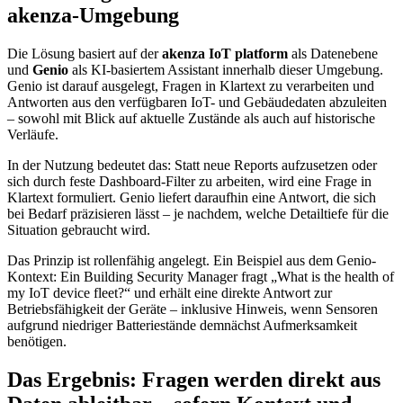
akenza-Umgebung
Die Lösung basiert auf der
akenza IoT platform
als Datenebene
und
Genio
als KI-basiertem Assistant innerhalb dieser Umgebung.
Genio ist darauf ausgelegt, Fragen in Klartext zu verarbeiten und
Antworten aus den verfügbaren IoT- und Gebäudedaten abzuleiten
– sowohl mit Blick auf aktuelle Zustände als auch auf historische
Verläufe.
In der Nutzung bedeutet das: Statt neue Reports aufzusetzen oder
sich durch feste Dashboard-Filter zu arbeiten, wird eine Frage in
Klartext formuliert. Genio liefert daraufhin eine Antwort, die sich
bei Bedarf präzisieren lässt – je nachdem, welche Detailtiefe für die
Situation gebraucht wird.
Das Prinzip ist rollenfähig angelegt. Ein Beispiel aus dem Genio-
Kontext: Ein Building Security Manager fragt „What is the health of
my IoT device fleet?“ und erhält eine direkte Antwort zur
Betriebsfähigkeit der Geräte – inklusive Hinweis, wenn Sensoren
aufgrund niedriger Batteriestände demnächst Aufmerksamkeit
benötigen.
Das Ergebnis: Fragen werden direkt aus