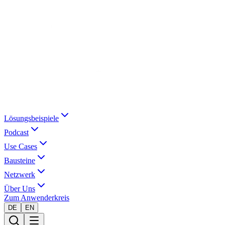
Lösungsbeispiele
Podcast
Use Cases
Bausteine
Netzwerk
Über Uns
Zum Anwenderkreis
DE
EN