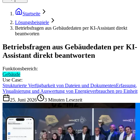
Startseite
Lösungsbeispiele
Betriebsfragen aus Gebäudedaten per KI-Assistant direkt
beantworten
Betriebsfragen aus Gebäudedaten per KI-
Assistant direkt beantworten
Funktionsbereich:
Gebäude
Use Case:
Strukturierte Verfügbarkeit von Dateien und Dokumenten
Erfassung,
Visualisierung und Auswertung von Energieverbrauchen pro Einheit
25. Juni 2026
3
Minuten Lesezeit