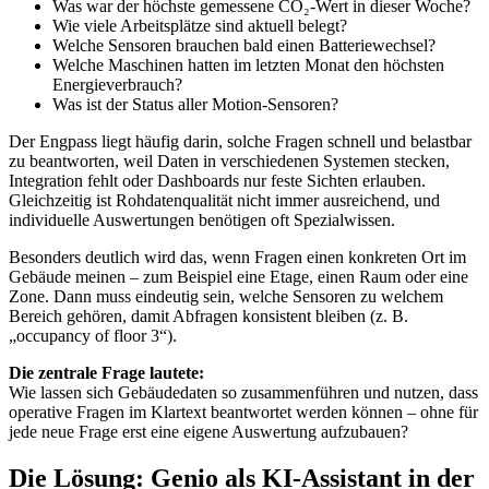
Was war der höchste gemessene CO₂-Wert in dieser Woche?
Wie viele Arbeitsplätze sind aktuell belegt?
Welche Sensoren brauchen bald einen Batteriewechsel?
Welche Maschinen hatten im letzten Monat den höchsten
Energieverbrauch?
Was ist der Status aller Motion-Sensoren?
Der Engpass liegt häufig darin, solche Fragen schnell und belastbar
zu beantworten, weil Daten in verschiedenen Systemen stecken,
Integration fehlt oder Dashboards nur feste Sichten erlauben.
Gleichzeitig ist Rohdatenqualität nicht immer ausreichend, und
individuelle Auswertungen benötigen oft Spezialwissen.
Besonders deutlich wird das, wenn Fragen einen konkreten Ort im
Gebäude meinen – zum Beispiel eine Etage, einen Raum oder eine
Zone. Dann muss eindeutig sein, welche Sensoren zu welchem
Bereich gehören, damit Abfragen konsistent bleiben (z. B.
„occupancy of floor 3“).
Die zentrale Frage lautete:
Wie lassen sich Gebäudedaten so zusammenführen und nutzen, dass
operative Fragen im Klartext beantwortet werden können – ohne für
jede neue Frage erst eine eigene Auswertung aufzubauen?
Die Lösung: Genio als KI-Assistant in der