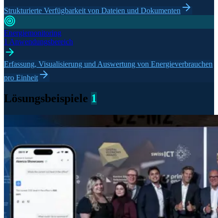
Strukturierte Verfügbarkeit von Dateien und Dokumenten
Energiemonitoring
1 Anwendungsbereich
Erfassung, Visualisierung und Auswertung von Energieverbrauchen
pro Einheit
Lösungsbeispiele
1