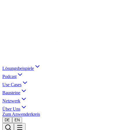
Lösungsbeispiele
Podcast
Use Cases
Bausteine
Netzwerk
Über Uns
Zum Anwenderkreis
DE
EN