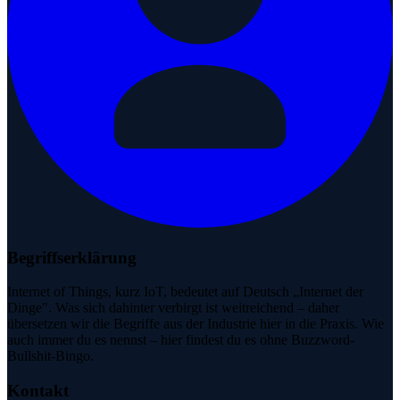
Begriffserklärung
Internet of Things, kurz IoT, bedeutet auf Deutsch „Internet der
Dinge". Was sich dahinter verbirgt ist weitreichend – daher
übersetzen wir die Begriffe aus der Industrie hier in die Praxis. Wie
auch immer du es nennst – hier findest du es ohne Buzzword-
Bullshit-Bingo.
Kontakt