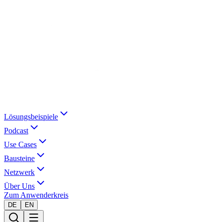
Lösungsbeispiele
Podcast
Use Cases
Bausteine
Netzwerk
Über Uns
Zum Anwenderkreis
DE
EN