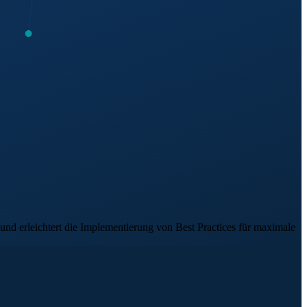
und erleichtert die Implementierung von Best Practices für maximale