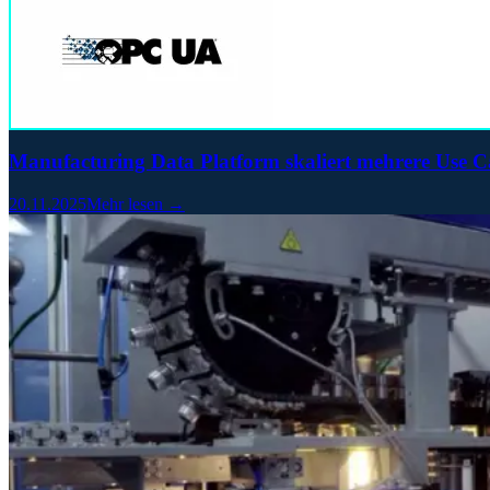
Manufacturing Data Platform skaliert mehrere Use C
20.11.2025
Mehr lesen →