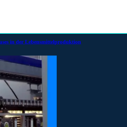
ases in der Lebensmittelproduktion