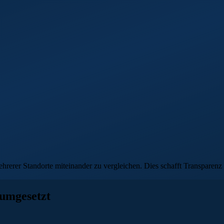
erer Standorte miteinander zu vergleichen. Dies schafft Transparenz 
 umgesetzt