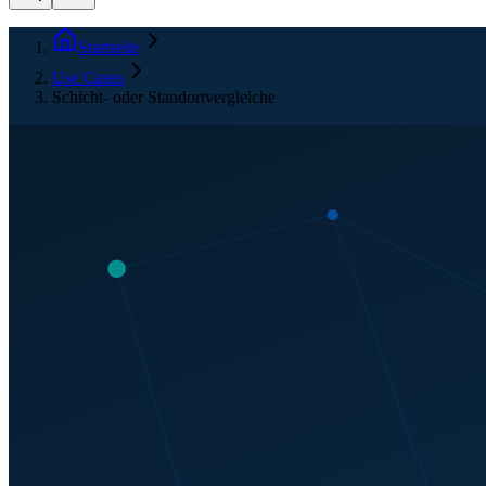
Startseite
Use Cases
Schicht- oder Standortvergleiche