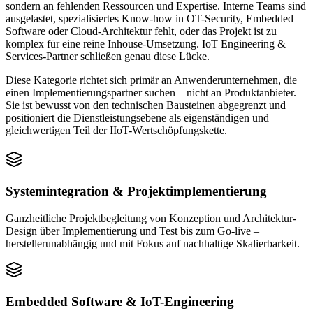
sondern an fehlenden Ressourcen und Expertise. Interne Teams sind
ausgelastet, spezialisiertes Know-how in OT-Security, Embedded
Software oder Cloud-Architektur fehlt, oder das Projekt ist zu
komplex für eine reine Inhouse-Umsetzung. IoT Engineering &
Services-Partner schließen genau diese Lücke.
Diese Kategorie richtet sich primär an Anwenderunternehmen, die
einen Implementierungspartner suchen – nicht an Produktanbieter.
Sie ist bewusst von den technischen Bausteinen abgegrenzt und
positioniert die Dienstleistungsebene als eigenständigen und
gleichwertigen Teil der IIoT-Wertschöpfungskette.
Systemintegration & Projektimplementierung
Ganzheitliche Projektbegleitung von Konzeption und Architektur-
Design über Implementierung und Test bis zum Go-live –
herstellerunabhängig und mit Fokus auf nachhaltige Skalierbarkeit.
Embedded Software & IoT-Engineering