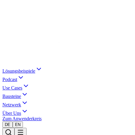
Lösungsbeispiele
Podcast
Use Cases
Bausteine
Netzwerk
Über Uns
Zum Anwenderkreis
DE
EN