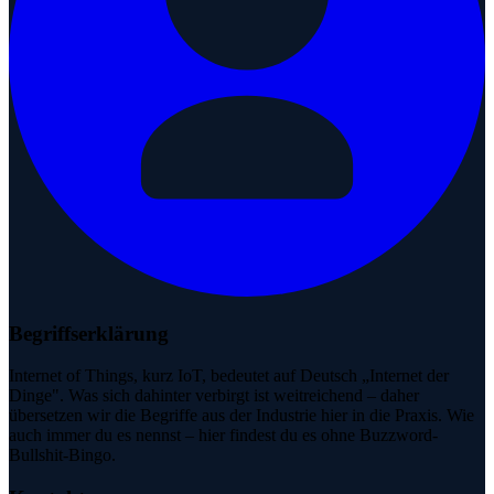
Begriffserklärung
Internet of Things, kurz IoT, bedeutet auf Deutsch „Internet der
Dinge". Was sich dahinter verbirgt ist weitreichend – daher
übersetzen wir die Begriffe aus der Industrie hier in die Praxis. Wie
auch immer du es nennst – hier findest du es ohne Buzzword-
Bullshit-Bingo.