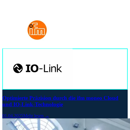
Optimierte Präzision durch die ifm moneo Cloud
und IO-Link-Technologie
01.04.2025
Mehr lesen →