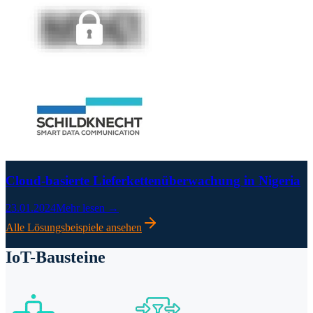
Cloud-basierte Lieferkettenüberwachung in Nigeria
23.01.2024
Mehr lesen →
Alle Lösungsbeispiele ansehen
IoT-Bausteine