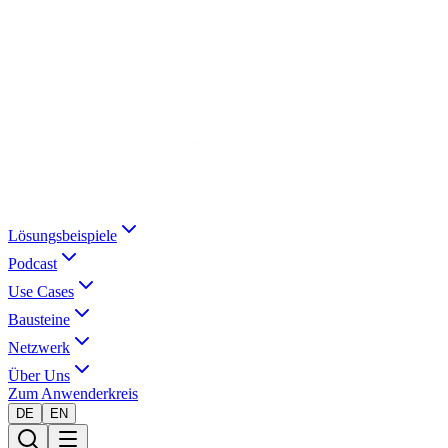
Lösungsbeispiele
Podcast
Use Cases
Bausteine
Netzwerk
Über Uns
Zum Anwenderkreis
DE
EN