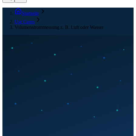
Startseite
Use Cases
Volumenstrommessung z. B. Luft oder Wasser