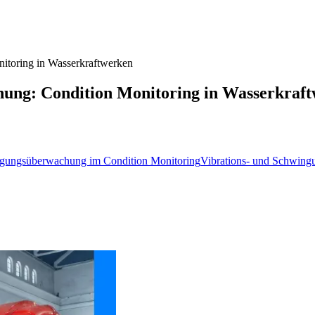
itoring in Wasserkraftwerken
hung: Condition Monitoring in Wasserkraf
ngungsüberwachung im Condition Monitoring
Vibrations- und Schwing