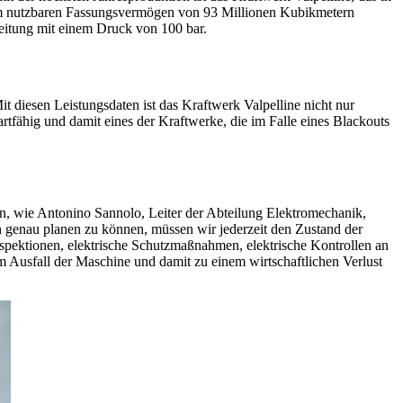
nem nutzbaren Fassungsvermögen von 93 Millionen Kubikmetern
itung mit einem Druck von 100 bar.
t diesen Leistungsdaten ist das Kraftwerk Valpelline nicht nur
artfähig und damit eines der Kraftwerke, die im Falle eines Blackouts
n, wie Antonino Sannolo, Leiter der Abteilung Elektromechanik,
 genau planen zu können, müssen wir jederzeit den Zustand der
pektionen, elektrische Schutzmaßnahmen, elektrische Kontrollen an
 Ausfall der Maschine und damit zu einem wirtschaftlichen Verlust