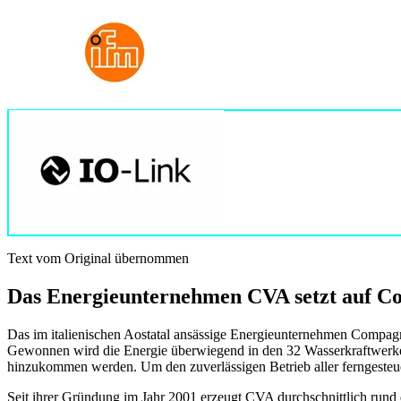
Text vom Original übernommen
Das Energieunternehmen CVA setzt auf Co
Das im italienischen Aostatal ansässige Energieunternehmen Compagn
Gewonnen wird die Energie überwiegend in den 32 Wasserkraftwerke
hinzukommen werden. Um den zuverlässigen Betrieb aller ferngesteuer
Seit ihrer Gründung im Jahr 2001 erzeugt CVA durchschnittlich rund d