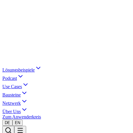
Lösungsbeispiele
Podcast
Use Cases
Bausteine
Netzwerk
Über Uns
Zum Anwenderkreis
DE
EN