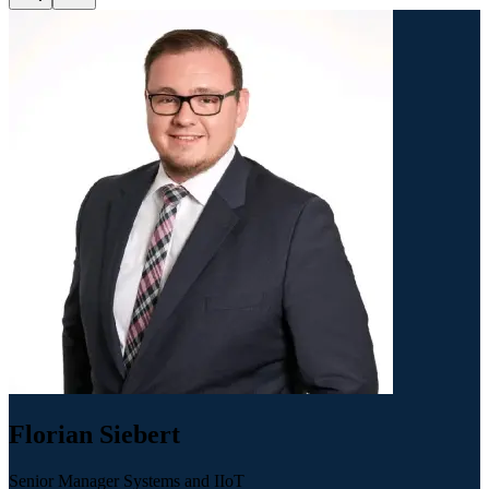
Florian Siebert
Senior Manager Systems and IIoT