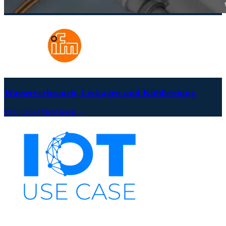
Wasserverbrauch, Leckagen und Kühlleistung
09.07.2024
Mehr lesen →