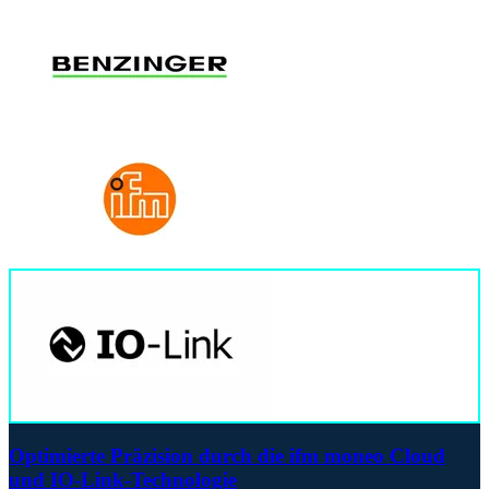
Optimierte Präzision durch die ifm moneo Cloud
und IO-Link-Technologie