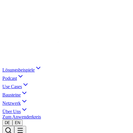
Lösungsbeispiele
Podcast
Use Cases
Bausteine
Netzwerk
Über Uns
Zum Anwenderkreis
DE
EN