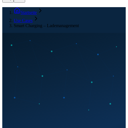
Startseite
Use Cases
Smart Charging – Lademanagement