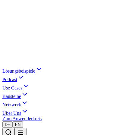
Lösungsbeispiele
Podcast
Use Cases
Bausteine
Netzwerk
Über Uns
Zum Anwenderkreis
DE
EN