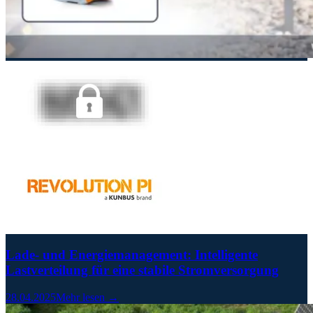
Lade- und Energiemanagement: Intelligente
Lastverteilung für eine stabile Stromversorgung
28.04.2025
Mehr lesen →