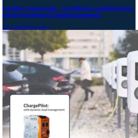
Goodbye Schornstein – Fossilfreies Logistikzentrum
mit IoT-basiertem Energiemanagement
22.01.2026
Mehr lesen →