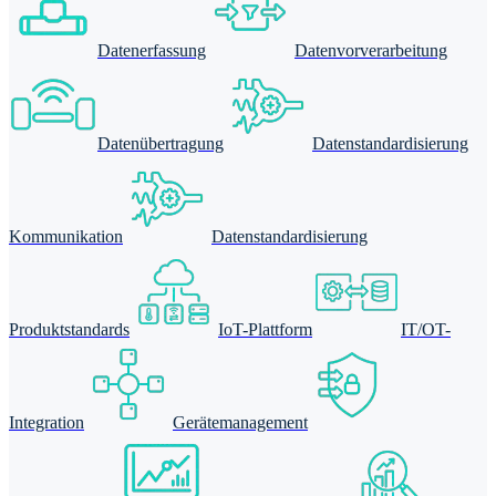
Datenerfassung
Datenvorverarbeitung
Datenübertragung
Datenstandardisierung
Kommunikation
Datenstandardisierung
Produktstandards
IoT-Plattform
IT/OT-
Integration
Gerätemanagement