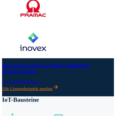
Die Energiewende als Treiber intelligenter
Speichersysteme
23.11.2022
Mehr lesen →
Alle Lösungsbeispiele ansehen
IoT-Bausteine