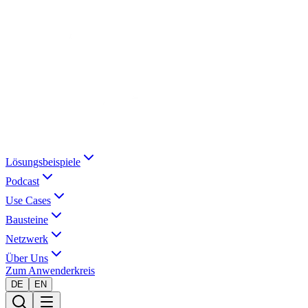
Lösungsbeispiele
Podcast
Use Cases
Bausteine
Netzwerk
Über Uns
Zum Anwenderkreis
DE
EN