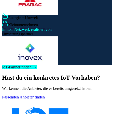
Energie + Umwelt
Kleinunternehmen
Im IoT-Netzwerk realisiert von
Umsetzungspartner
IoT-Partner finden →
Hast du ein konkretes IoT-Vorhaben?
Wir kennen die Anbieter, die es bereits umgesetzt haben.
Passenden Anbieter finden