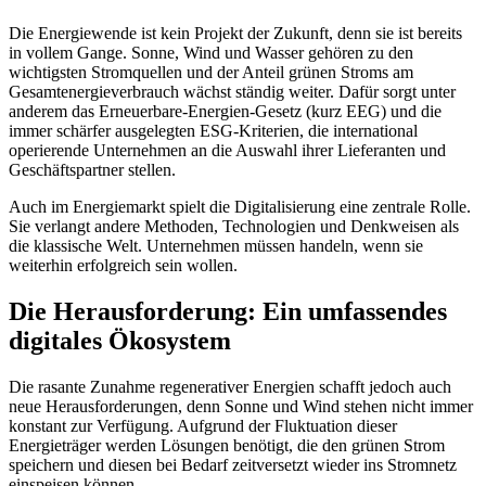
Die Energiewende ist kein Projekt der Zukunft, denn sie ist bereits
in vollem Gange. Sonne, Wind und Wasser gehören zu den
wichtigsten Stromquellen und der Anteil grünen Stroms am
Gesamtenergieverbrauch wächst ständig weiter. Dafür sorgt unter
anderem das Erneuerbare-Energien-Gesetz (kurz EEG) und die
immer schärfer ausgelegten ESG-Kriterien, die international
operierende Unternehmen an die Auswahl ihrer Lieferanten und
Geschäftspartner stellen.
Auch im Energiemarkt spielt die Digitalisierung eine zentrale Rolle.
Sie verlangt andere Methoden, Technologien und Denkweisen als
die klassische Welt. Unternehmen müssen handeln, wenn sie
weiterhin erfolgreich sein wollen.
Die Herausforderung: Ein umfassendes
digitales Ökosystem
Die rasante Zunahme regenerativer Energien schafft jedoch auch
neue Herausforderungen, denn Sonne und Wind stehen nicht immer
konstant zur Verfügung. Aufgrund der Fluktuation dieser
Energieträger werden Lösungen benötigt, die den grünen Strom
speichern und diesen bei Bedarf zeitversetzt wieder ins Stromnetz
einspeisen können.