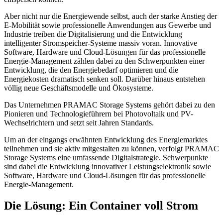
Aber nicht nur die Energiewende selbst, auch der starke Anstieg der
E-Mobilität sowie professionelle Anwendungen aus Gewerbe und
Industrie treiben die Digitalisierung und die Entwicklung
intelligenter Stromspeicher-Systeme massiv voran. Innovative
Software, Hardware und Cloud-Lösungen für das professionelle
Energie-Management zählen dabei zu den Schwerpunkten einer
Entwicklung, die den Energiebedarf optimieren und die
Energiekosten dramatisch senken soll. Darüber hinaus entstehen
völlig neue Geschäftsmodelle und Ökosysteme.
Das Unternehmen PRAMAC Storage Systems gehört dabei zu den
Pionieren und Technologieführern bei Photovoltaik und PV-
Wechselrichtern und setzt seit Jahren Standards.
Um an der eingangs erwähnten Entwicklung des Energiemarktes
teilnehmen und sie aktiv mitgestalten zu können, verfolgt PRAMAC
Storage Systems eine umfassende Digitalstrategie. Schwerpunkte
sind dabei die Entwicklung innovativer Leistungselektronik sowie
Software, Hardware und Cloud-Lösungen für das professionelle
Energie-Management.
Die Lösung: Ein Container voll Strom