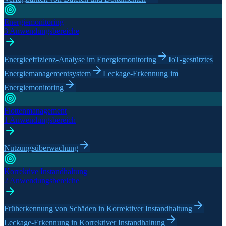
Energiemonitoring
3 Anwendungsbereiche
Energieeffizienz-Analyse im Energiemonitoring
IoT-gestütztes
Energiemanagementsystem
Leckage-Erkennung im
Energiemonitoring
Flottenmanagement
1 Anwendungsbereich
Nutzungsüberwachung
Korrektive Instandhaltung
2 Anwendungsbereiche
Früherkennung von Schäden in Korrektiver Instandhaltung
Leckage-Erkennung in Korrektiver Instandhaltung