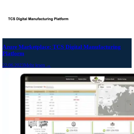
Azure Marketplace: TCS Digital Manufacturing
Platform
22.06.2023
Mehr lesen →