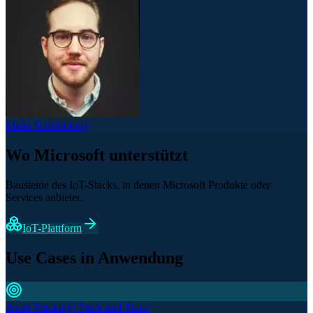
Malte Schulenburg
Wo Microsoft unterstützt
Bausteine des IoT-Stacks, in denen Microsoft Produkte oder
Services anbietet.
IoT-Plattform
Use Cases in Anwendung
Asset Tracking/ Track and Trace