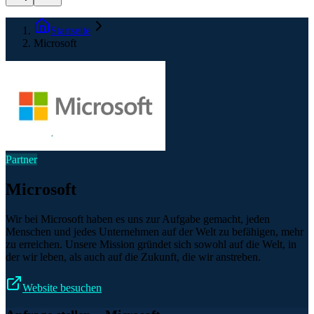
Startseite
Microsoft
Partner
Microsoft
Wir bei Microsoft haben es uns zur Aufgabe gemacht, jeden
Menschen und jedes Unternehmen auf der Welt zu befähigen, mehr
zu erreichen. Unsere Mission gründet sich sowohl auf die Welt, in
der wir leben, als auch auf die Zukunft, die wir anstreben.
Website besuchen