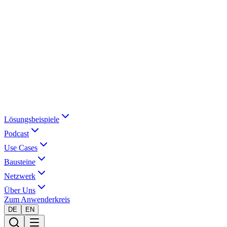
Lösungsbeispiele
Podcast
Use Cases
Bausteine
Netzwerk
Über Uns
Zum Anwenderkreis
DE
EN