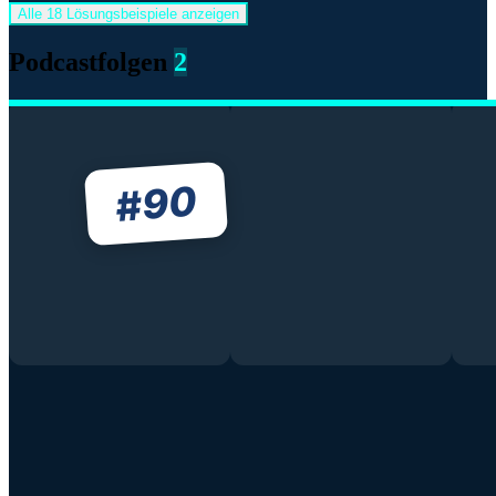
Alle 18 Lösungsbeispiele anzeigen
Podcastfolgen
2
90
#