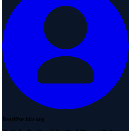
Begriffserklärung
Internet of Things, kurz IoT, bedeutet auf Deutsch „Internet der