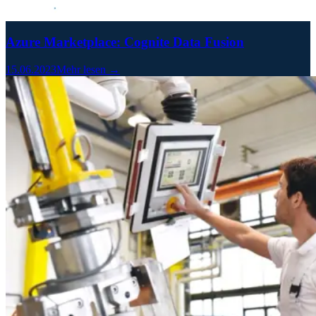
Azure Marketplace: Cognite Data Fusion
15.06.2023
Mehr lesen →