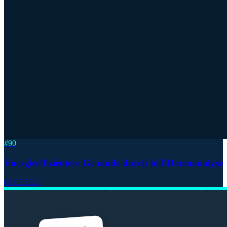
#
90
Energieeffizientere Gebäude durch IoT-Datenanalyse
08.03.2023