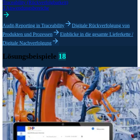
Traceability (Rückverfolgbarkeit)
3 Anwendungsbereiche
Audit-Reporting in Traceability
Digitale Rückverfolgung von
Produkten und Prozessen
Einblicke in die gesamte Lieferkette /
Digitale Nachverfolgung
Lösungsbeispiele
18