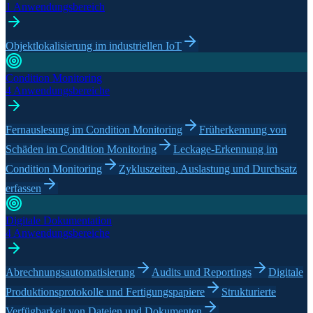
1 Anwendungsbereich
Objektlokalisierung im industriellen IoT
Condition Monitoring
4 Anwendungsbereiche
Fernauslesung im Condition Monitoring
Früherkennung von
Schäden im Condition Monitoring
Leckage-Erkennung im
Condition Monitoring
Zykluszeiten, Auslastung und Durchsatz
erfassen
Digitale Dokumentation
4 Anwendungsbereiche
Abrechnungsautomatisierung
Audits und Reportings
Digitale
Produktionsprotokolle und Fertigungspapiere
Strukturierte
Verfügbarkeit von Dateien und Dokumenten