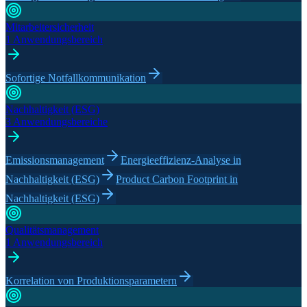
Mitarbeitersicherheit
1 Anwendungsbereich
Sofortige Notfallkommunikation
Nachhaltigkeit (ESG)​
3 Anwendungsbereiche
Emissionsmanagement
Energieeffizienz-Analyse in
Nachhaltigkeit (ESG)
Product Carbon Footprint in
Nachhaltigkeit (ESG)
Qualitätsmanagement
1 Anwendungsbereich
Korrelation von Produktionsparametern