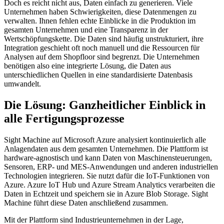
Doch es reicht nicht aus, Daten einfach zu generieren. Viele
Unternehmen haben Schwierigkeiten, diese Datenmengen zu
verwalten. Ihnen fehlen echte Einblicke in die Produktion im
gesamten Unternehmen und eine Transparenz in der
Wertschöpfungskette. Die Daten sind häufig unstrukturiert, ihre
Integration geschieht oft noch manuell und die Ressourcen für
Analysen auf dem Shopfloor sind begrenzt. Die Unternehmen
benötigen also eine integrierte Lösung, die Daten aus
unterschiedlichen Quellen in eine standardisierte Datenbasis
umwandelt.
Die Lösung: Ganzheitlicher Einblick in
alle Fertigungsprozesse
Sight Machine auf Microsoft Azure analysiert kontinuierlich alle
Anlagendaten aus dem gesamten Unternehmen. Die Plattform ist
hardware-agnostisch und kann Daten von Maschinensteuerungen,
Sensoren, ERP- und MES-Anwendungen und anderen industriellen
Technologien integrieren. Sie nutzt dafür die IoT-Funktionen von
Azure. Azure IoT Hub und Azure Stream Analytics verarbeiten die
Daten in Echtzeit und speichern sie in Azure Blob Storage. Sight
Machine führt diese Daten anschließend zusammen.
Mit der Plattform sind Industrieunternehmen in der Lage,