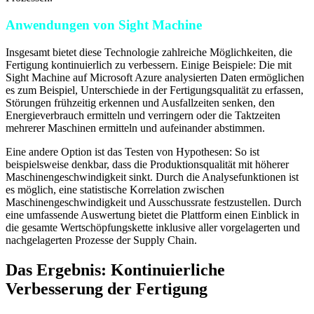
Anwendungen von Sight Machine
Insgesamt bietet diese Technologie zahlreiche Möglichkeiten, die
Fertigung kontinuierlich zu verbessern. Einige Beispiele: Die mit
Sight Machine auf Microsoft Azure analysierten Daten ermöglichen
es zum Beispiel, Unterschiede in der Fertigungsqualität zu erfassen,
Störungen frühzeitig erkennen und Ausfallzeiten senken, den
Energieverbrauch ermitteln und verringern oder die Taktzeiten
mehrerer Maschinen ermitteln und aufeinander abstimmen.
Eine andere Option ist das Testen von Hypothesen: So ist
beispielsweise denkbar, dass die Produktionsqualität mit höherer
Maschinengeschwindigkeit sinkt. Durch die Analysefunktionen ist
es möglich, eine statistische Korrelation zwischen
Maschinengeschwindigkeit und Ausschussrate festzustellen. Durch
eine umfassende Auswertung bietet die Plattform einen Einblick in
die gesamte Wertschöpfungskette inklusive aller vorgelagerten und
nachgelagerten Prozesse der Supply Chain.
Das Ergebnis: Kontinuierliche
Verbesserung der Fertigung