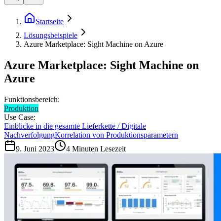
Startseite
Lösungsbeispiele
Azure Marketplace: Sight Machine on Azure
Azure Marketplace: Sight Machine on
Azure
Funktionsbereich:
Produktion
Use Case:
Einblicke in die gesamte Lieferkette / Digitale
Nachverfolgung
Korrelation von Produktionsparametern
9. Juni 2023
4
Minuten Lesezeit