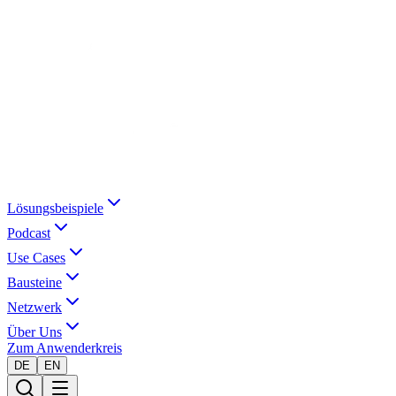
Lösungsbeispiele
Podcast
Use Cases
Bausteine
Netzwerk
Über Uns
Zum Anwenderkreis
DE
EN