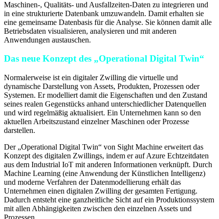
Maschinen-, Qualitäts- und Ausfallzeiten-Daten zu integrieren und
in eine strukturierte Datenbank umzuwandeln. Damit erhalten sie
eine gemeinsame Datenbasis für die Analyse. Sie können damit alle
Betriebsdaten visualisieren, analysieren und mit anderen
Anwendungen austauschen.
Das neue Konzept des „Operational Digital Twin“
Normalerweise ist ein digitaler Zwilling die virtuelle und
dynamische Darstellung von Assets, Produkten, Prozessen oder
Systemen. Er modelliert damit die Eigenschaften und den Zustand
seines realen Gegenstücks anhand unterschiedlicher Datenquellen
und wird regelmäßig aktualisiert. Ein Unternehmen kann so den
aktuellen Arbeitszustand einzelner Maschinen oder Prozesse
darstellen.
Der „Operational Digital Twin“ von Sight Machine erweitert das
Konzept des digitalen Zwillings, indem er auf Azure Echtzeitdaten
aus dem Industrial IoT mit anderen Informationen verknüpft. Durch
Machine Learning (eine Anwendung der Künstlichen Intelligenz)
und moderne Verfahren der Datenmodellierung erhält das
Unternehmen einen digitalen Zwilling der gesamten Fertigung.
Dadurch entsteht eine ganzheitliche Sicht auf ein Produktionssystem
mit allen Abhängigkeiten zwischen den einzelnen Assets und
Prozessen.