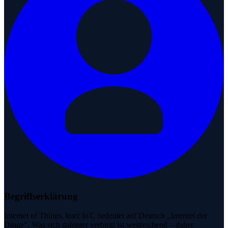
Begriffserklärung
Internet of Things, kurz IoT, bedeutet auf Deutsch „Internet der
Dinge". Was sich dahinter verbirgt ist weitreichend – daher