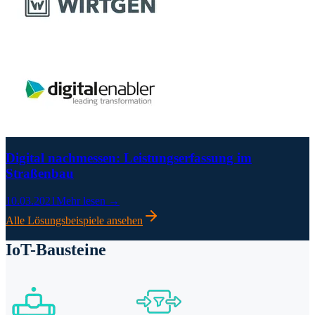
Digital nachmessen: Leistungserfassung im
Straßenbau
10.03.2021
Mehr lesen →
Alle Lösungsbeispiele ansehen
IoT-Bausteine