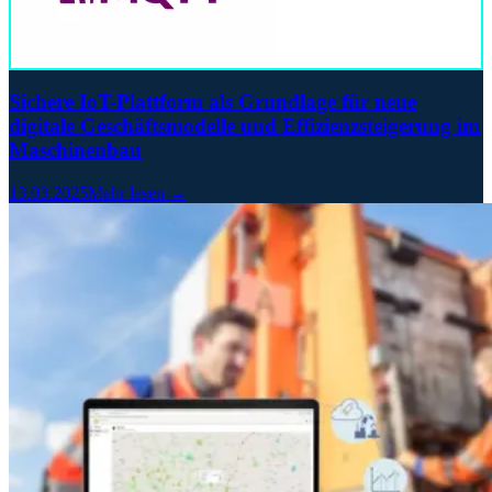
Sichere IoT-Plattform als Grundlage für neue
digitale Geschäftsmodelle und Effizienzsteigerung im
Maschinenbau
13.03.2025
Mehr lesen →