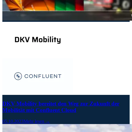
DKV Mobility bereitet den Weg zur Zukunft der
Mobilität mit Confluent Cloud
05.10.2023
Mehr lesen →