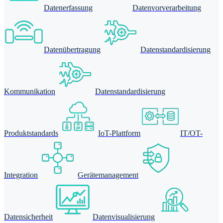
Datenerfassung
Datenvorverarbeitung
Datenübertragung
Datenstandardisierung
Kommunikation
Datenstandardisierung
Produktstandards
IoT-Plattform
IT/OT-
Integration
Gerätemanagement
Datensicherheit
Datenvisualisierung