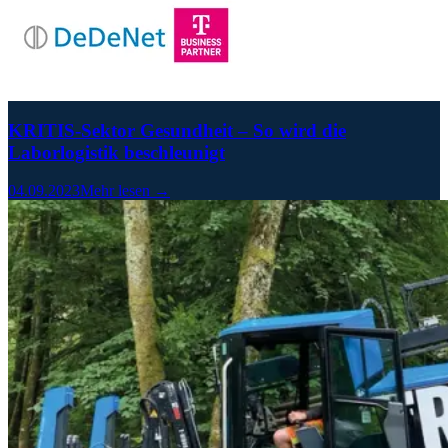
KRITIS-Sektor Gesundheit – So wird die
Laborlogistik beschleunigt
04.09.2023
Mehr lesen →