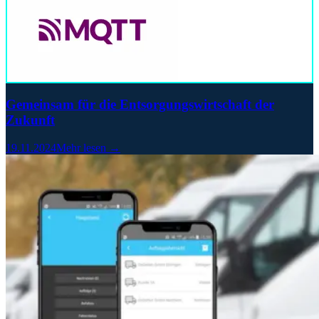
Gemeinsam für die Entsorgungswirtschaft der
Zukunft
19.11.2024
Mehr lesen →