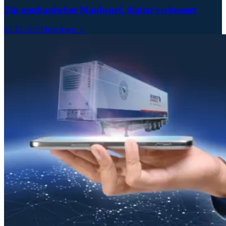
Ein mechanischer Maulwurf, digital verbessert
02.12.2022
Mehr lesen →