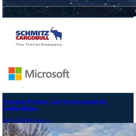
Vernetzte Produkt- und Serviceneuheit für
Sattelauflieger
30.09.2021
Mehr lesen →