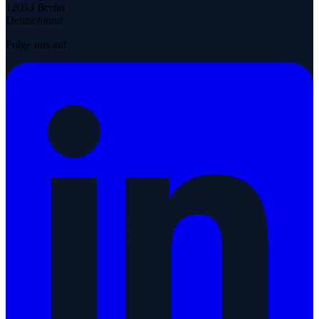
12053 Berlin
Deutschland
Folge uns auf: