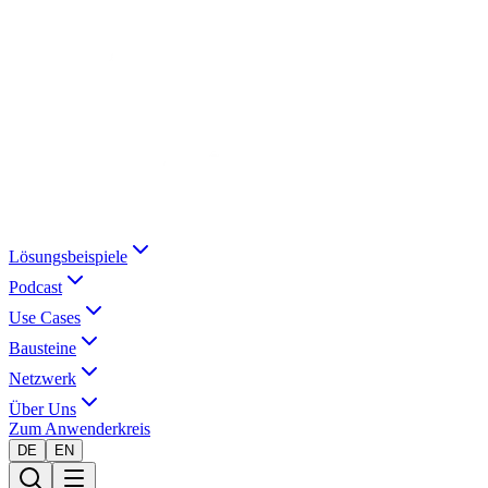
Lösungsbeispiele
Podcast
Use Cases
Bausteine
Netzwerk
Über Uns
Zum Anwenderkreis
DE
EN