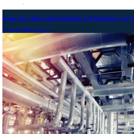
Wenn der Lüfter einmal klingelt: IoT-Plattform v
15.09.2022
Mehr lesen →