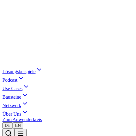
Lösungsbeispiele
Podcast
Use Cases
Bausteine
Netzwerk
Über Uns
Zum Anwenderkreis
DE
EN