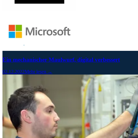
Ein mechanischer Maulwurf, digital verbessert
02.12.2022
Mehr lesen →