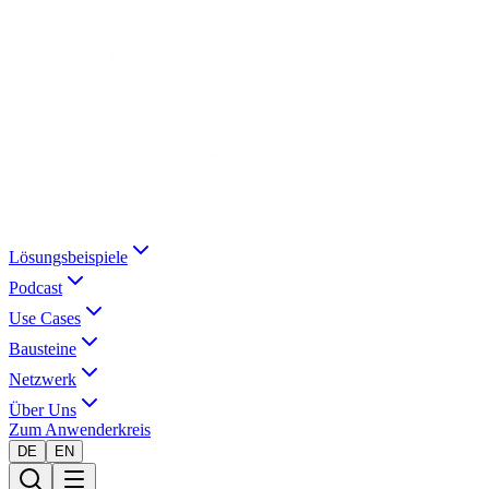
Lösungsbeispiele
Podcast
Use Cases
Bausteine
Netzwerk
Über Uns
Zum Anwenderkreis
DE
EN