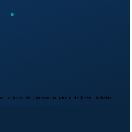
en Lieferkette gemessen, reduziert und mit regulatorischen