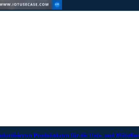
ardisierten Produktdaten für die Holz- und Möbelind