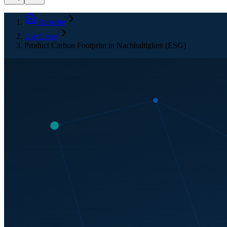
Startseite
Use Cases
Product Carbon Footprint in Nachhaltigkeit (ESG)