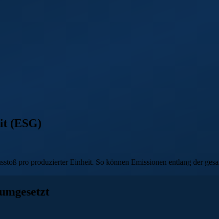
it (ESG)
oß pro produzierter Einheit. So können Emissionen entlang der gesamt
 umgesetzt