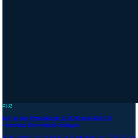
#
182
IoT in der Produktion: EXOR und AIRCO
vernetzen Brownfield-Anlagen
Digitale Services für Stickstoff- und Druckluftsysteme: AIRCO setzt