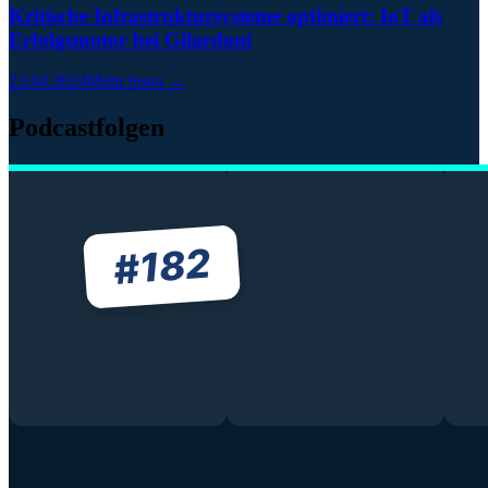
Kritische Infrastruktursysteme optimiert: IoT als
Erfolgsmotor bei Gilardoni
23.04.2024
Mehr lesen →
Podcastfolgen
182
#