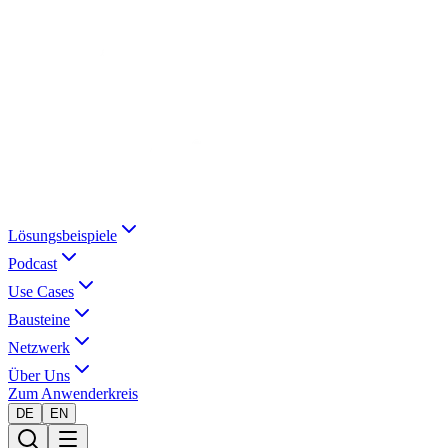
Lösungsbeispiele
Podcast
Use Cases
Bausteine
Netzwerk
Über Uns
Zum Anwenderkreis
DE
EN