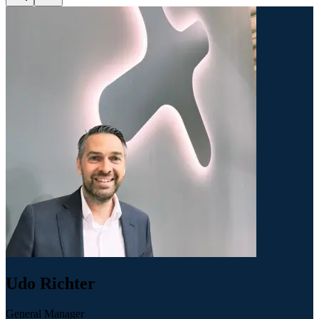
Udo Richter
General Manager