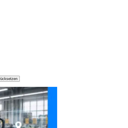
urücksetzen