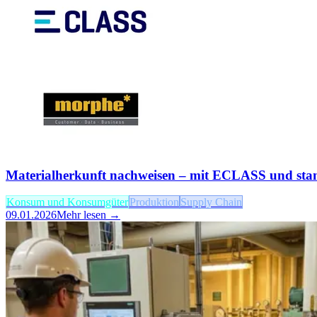
Materialherkunft nachweisen – mit ECLASS und stand
Konsum und Konsumgüter
Produktion
Supply Chain
09.01.2026
Mehr lesen →