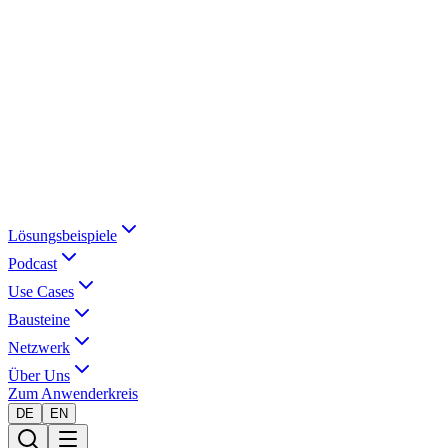
Lösungsbeispiele
Podcast
Use Cases
Bausteine
Netzwerk
Über Uns
Zum Anwenderkreis
DE
EN