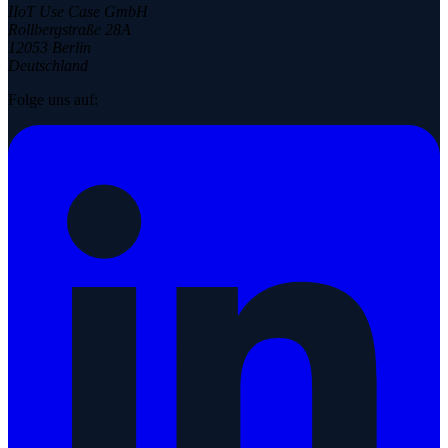
IIoT Use Case GmbH
Rollbergstraße 28A
12053 Berlin
Deutschland
Folge uns auf: