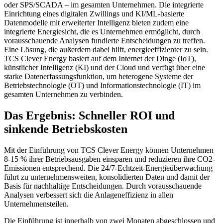
oder SPS/SCADA – im gesamten Unternehmen. Die integrierte
Einrichtung eines digitalen Zwillings und KI/ML-basierte
Datenmodelle mit erweiterter Intelligenz bieten zudem eine
integrierte Energiesicht, die es Unternehmen ermöglicht, durch
vorausschauende Analysen fundierte Entscheidungen zu treffen.
Eine Lösung, die außerdem dabei hilft, energieeffizienter zu sein.
TCS Clever Energy basiert auf dem Internet der Dinge (IoT),
künstlicher Intelligenz (KI) und der Cloud und verfügt über eine
starke Datenerfassungsfunktion, um heterogene Systeme der
Betriebstechnologie (OT) und Informationstechnologie (IT) im
gesamten Unternehmen zu verbinden.
Das Ergebnis: Schneller ROI und
sinkende Betriebskosten
Mit der Einführung von TCS Clever Energy können Unternehmen
8-15 % ihrer Betriebsausgaben einsparen und reduzieren ihre CO2-
Emissionen entsprechend. Die 24/7-Echtzeit-Energieüberwachung
führt zu unternehmensweiten, konsolidierten Daten und damit der
Basis für nachhaltige Entscheidungen. Durch vorausschauende
Analysen verbessert sich die Anlageneffizienz in allen
Unternehmensteilen.
Die Einführung ist innerhalb von zwei Monaten abgeschlossen und