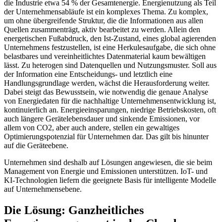
die Industrie etwa 54 % der Gesamtenergie. Energienutzung als Teil
der Unternehmensabläufe ist ein komplexes Thema. Zu komplex,
um ohne übergreifende Struktur, die die Informationen aus allen
Quellen zusammenträgt, aktiv bearbeitet zu werden. Allein den
energetischen Fußabdruck, den Ist-Zustand, eines global agierenden
Unternehmens festzustellen, ist eine Herkulesaufgabe, die sich ohne
belastbares und vereinheitlichtes Datenmaterial kaum bewältigen
lässt. Zu heterogen sind Datenquellen und Nutzungsmuster. Soll aus
der Information eine Entscheidungs- und letztlich eine
Handlungsgrundlage werden, wächst die Herausforderung weiter.
Dabei steigt das Bewusstsein, wie notwendig die genaue Analyse
von Energiedaten für die nachhaltige Unternehmensentwicklung ist,
kontinuierlich an. Energieeinsparungen, niedrige Betriebskosten, oft
auch längere Gerätelebensdauer und sinkende Emissionen, vor
allem von CO2, aber auch andere, stellen ein gewaltiges
Optimierungspotenzial für Unternehmen dar. Das gilt bis hinunter
auf die Geräteebene.
Unternehmen sind deshalb auf Lösungen angewiesen, die sie beim
Management von Energie und Emissionen unterstützen. IoT- und
KI-Technologien liefern die geeignete Basis für intelligente Modelle
auf Unternehmensebene.
Die Lösung: Ganzheitliches