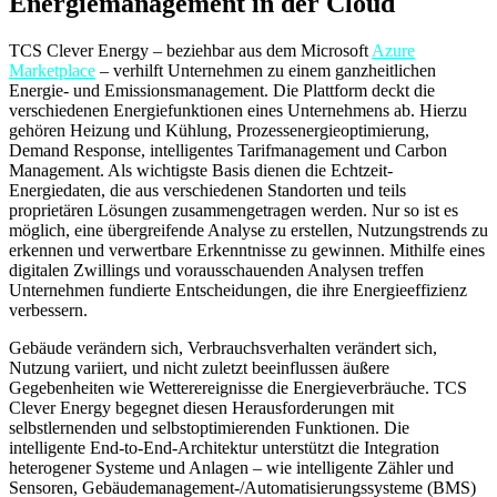
Energiemanagement in der Cloud
TCS Clever Energy – beziehbar aus dem Microsoft
Azure
Marketplace
– verhilft Unternehmen zu einem ganzheitlichen
Energie- und Emissionsmanagement. Die Plattform deckt die
verschiedenen Energiefunktionen eines Unternehmens ab. Hierzu
gehören Heizung und Kühlung, Prozessenergieoptimierung,
Demand Response, intelligentes Tarifmanagement und Carbon
Management. Als wichtigste Basis dienen die Echtzeit-
Energiedaten, die aus verschiedenen Standorten und teils
proprietären Lösungen zusammengetragen werden. Nur so ist es
möglich, eine übergreifende Analyse zu erstellen, Nutzungstrends zu
erkennen und verwertbare Erkenntnisse zu gewinnen. Mithilfe eines
digitalen Zwillings und vorausschauenden Analysen treffen
Unternehmen fundierte Entscheidungen, die ihre Energieeffizienz
verbessern.
Gebäude verändern sich, Verbrauchsverhalten verändert sich,
Nutzung variiert, und nicht zuletzt beeinflussen äußere
Gegebenheiten wie Wetterereignisse die Energieverbräuche. TCS
Clever Energy begegnet diesen Herausforderungen mit
selbstlernenden und selbstoptimierenden Funktionen. Die
intelligente End-to-End-Architektur unterstützt die Integration
heterogener Systeme und Anlagen – wie intelligente Zähler und
Sensoren, Gebäudemanagement-/Automatisierungssysteme (BMS)