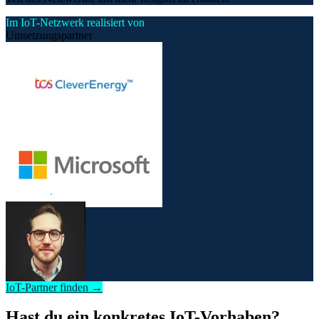
Im IoT-Netzwerk realisiert von
Umsetzungspartner
IoT-Partner finden →
Hast du ein konkretes IoT-Vorhaben?