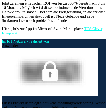
führt zu einem erheblichen ROI von bis zu 300 % bereits nach 8 bis
16 Monaten. Möglich wird dieser beeindruckende Wert durch das
Gain-Share-Preismodell, bei dem die Preisgestaltung an die erzielten
Energieeinsparungen gekoppelt ist. Neue Gebäude und neue
Strukturen lassen sich problemlos einbinden.
Hier geht’s zur App im Microsoft Azure Marketplace:
TCS Clever
Energy™
Im IoT-Netzwerk realisiert von
Anwender
Dieses Projekt unterliegt einer Geheimhaltungsvereinbarung. Werde
Teil des Netzwerks, um mehr Insights zu erhalten.