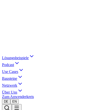
Lösungsbeispiele
Podcast
Use Cases
Bausteine
Netzwerk
Über Uns
Zum Anwenderkreis
DE
EN