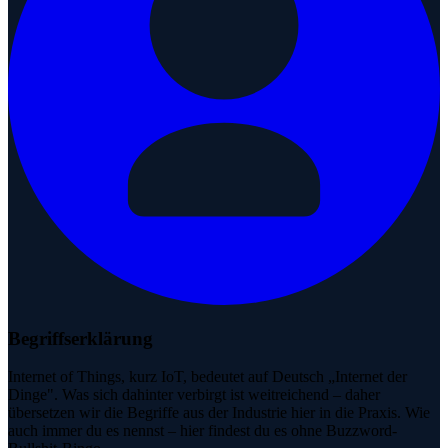
Begriffserklärung
Internet of Things, kurz IoT, bedeutet auf Deutsch „Internet der
Dinge". Was sich dahinter verbirgt ist weitreichend – daher
übersetzen wir die Begriffe aus der Industrie hier in die Praxis. Wie
auch immer du es nennst – hier findest du es ohne Buzzword-