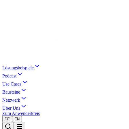
Lösungsbeispiele
Podcast
Use Cases
Bausteine
Netzwerk
Über Uns
Zum Anwenderkreis
DE
EN