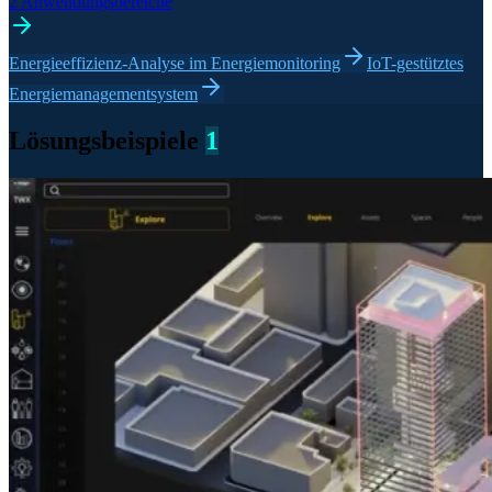
2 Anwendungsbereiche
Energieeffizienz-Analyse im Energiemonitoring
IoT-gestütztes
Energiemanagementsystem
Lösungsbeispiele
1