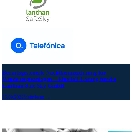
Bedarfsgesteuerte Nachtkennzeichnung für
Windenergieanlagen – Eine IoT-Lösung für die
Lanthan Safe Sky GmbH
15.09.2022
Mehr lesen →