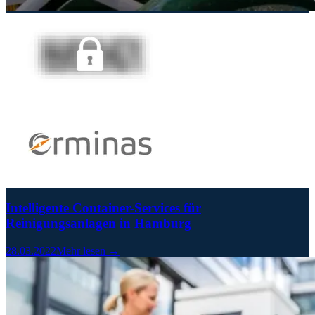
Intelligente Container-Services für
Reinigungsanlagen in Hamburg
28.03.2022
Mehr lesen →