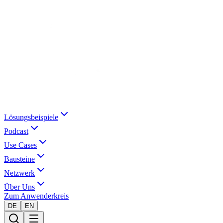
Lösungsbeispiele
Podcast
Use Cases
Bausteine
Netzwerk
Über Uns
Zum Anwenderkreis
DE
EN