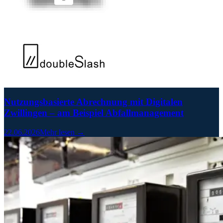
Nutzungsbasierte Abrechnung mit Digitalen
Zwillingen – am Beispiel Abfallmanagement
22.06.2026
Mehr lesen →