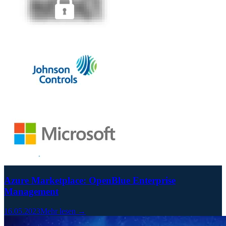
Azure Marketplace: OpenBlue Enterprise
Management
16.05.2023
Mehr lesen →