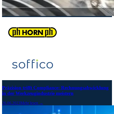
Präzision trifft Compliance: Rechnungsabwicklung
in der Werkzeugindustrie meistern
26.06.2023
Mehr lesen →