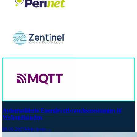
Automatisierte Energieverbrauchsmessungen in
Wohngebäuden
09.09.2025
Mehr lesen →