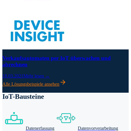
Verkaufsautomaten per IoT überwachen und
abrechnen
18.03.2021
Mehr lesen →
Alle Lösungsbeispiele ansehen
IoT-Bausteine
Datenerfassung
Datenvorverarbeitung