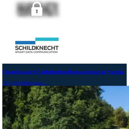
Cloud-basierte Lieferkettenüberwachung in Nigeria
23.01.2024
Mehr lesen →