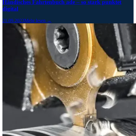
Händisches Fahrtenbuch ade – so stark punktet
digital
21.09.2023
Mehr lesen →