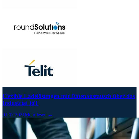
Flexible Ladelösungen mit Datenaustausch über das
Industrial IoT
01.07.2021
Mehr lesen →