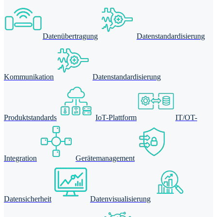
Datenübertragung
Datenstandardisierung
Kommunikation
Datenstandardisierung
Produktstandards
IoT-Plattform
IT/OT-
Integration
Gerätemanagement
Datensicherheit
Datenvisualisierung