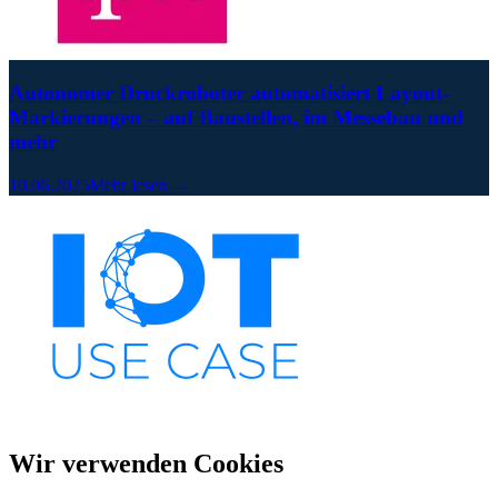
Autonomer Druckroboter automatisiert Layout-
Markierungen – auf Baustellen, im Messebau und
mehr
10.06.2025
Mehr lesen →
Wir verwenden Cookies