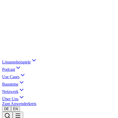
Lösungsbeispiele
Podcast
Use Cases
Bausteine
Netzwerk
Über Uns
Zum Anwenderkreis
DE
EN