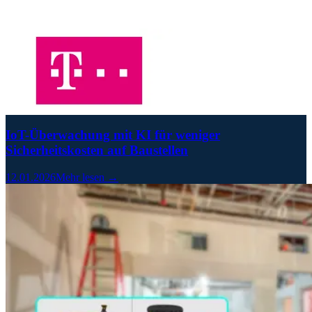
IoT-Überwachung mit KI für weniger
Sicherheitskosten auf Baustellen
12.01.2026
Mehr lesen →