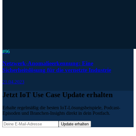
#
96
Netzwerk-Anomalieerkennung: Eine
Sicherheitslösung für die vernetzte Industrie
21.04.2023
Jetzt IoT Use Case Update erhalten
Erhalte regelmäßig die besten IoT-Lösungsbeispiele, Podcast-
Episoden und Branchen-Insights direkt in dein Postfach.
Update erhalten