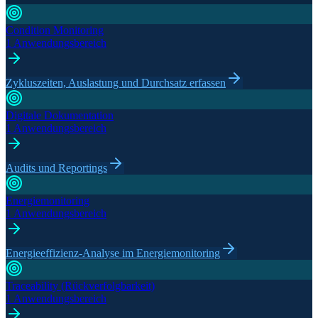
Condition Monitoring
1 Anwendungsbereich
Zykluszeiten, Auslastung und Durchsatz erfassen
Digitale Dokumentation
1 Anwendungsbereich
Audits und Reportings
Energiemonitoring
1 Anwendungsbereich
Energieeffizienz-Analyse im Energiemonitoring
Traceability (Rückverfolgbarkeit)
1 Anwendungsbereich