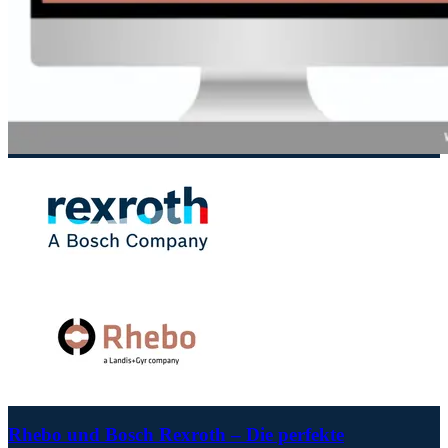
Rhebo und Bosch Rexroth – Die perfekte