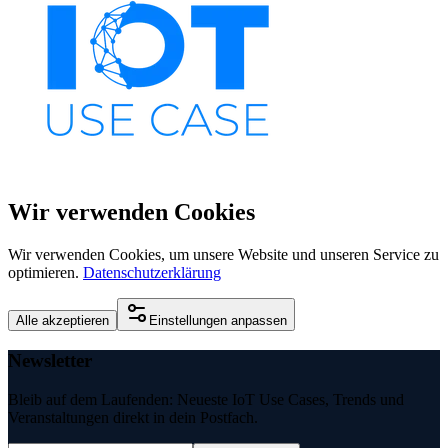
Wir verwenden Cookies
Wir verwenden Cookies, um unsere Website und unseren Service zu
optimieren.
Datenschutzerklärung
Alle akzeptieren
Einstellungen anpassen
Newsletter
Bleib auf dem Laufenden: Neueste IoT Use Cases, Trends und
Veranstaltungen direkt in dein Postfach.