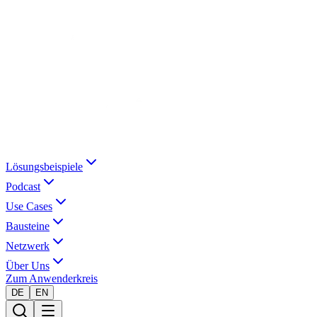
Lösungsbeispiele
Podcast
Use Cases
Bausteine
Netzwerk
Über Uns
Zum Anwenderkreis
DE
EN