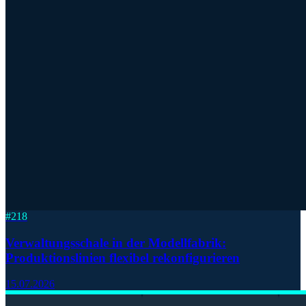
#
218
Verwaltungsschale in der Modellfabrik:
Produktionslinien flexibel rekonfigurieren
15.07.2026