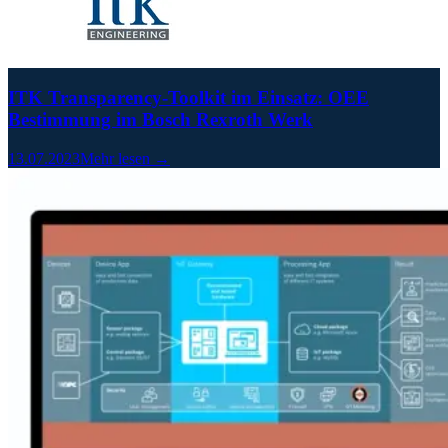
ITK Transparency-Toolkit im Einsatz: OEE
Bestimmung im Bosch Rexroth Werk
13.07.2023
Mehr lesen →