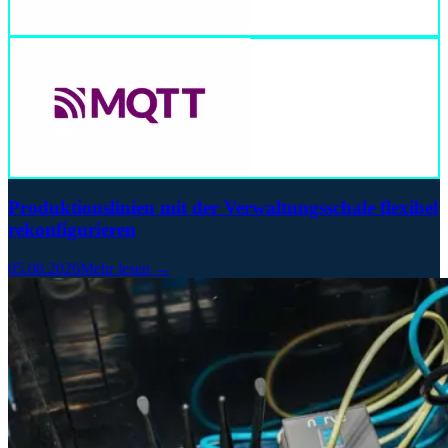
Produktionslinien mit der Verwaltungsschale flexibel
rekonfigurieren
05.08.2026
Mehr lesen →