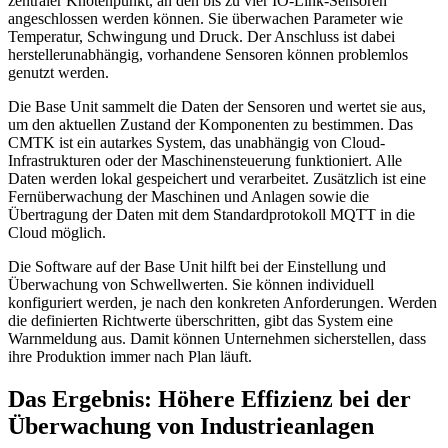
zentraler Knotenpunkt, an den bis zu vier IO-Link-Sensoren
angeschlossen werden können. Sie überwachen Parameter wie
Temperatur, Schwingung und Druck. Der Anschluss ist dabei
herstellerunabhängig, vorhandene Sensoren können problemlos
genutzt werden.
Die Base Unit sammelt die Daten der Sensoren und wertet sie aus,
um den aktuellen Zustand der Komponenten zu bestimmen. Das
CMTK ist ein autarkes System, das unabhängig von Cloud-
Infrastrukturen oder der Maschinensteuerung funktioniert. Alle
Daten werden lokal gespeichert und verarbeitet. Zusätzlich ist eine
Fernüberwachung der Maschinen und Anlagen sowie die
Übertragung der Daten mit dem Standardprotokoll MQTT in die
Cloud möglich.
Die Software auf der Base Unit hilft bei der Einstellung und
Überwachung von Schwellwerten. Sie können individuell
konfiguriert werden, je nach den konkreten Anforderungen. Werden
die definierten Richtwerte überschritten, gibt das System eine
Warnmeldung aus. Damit können Unternehmen sicherstellen, dass
ihre Produktion immer nach Plan läuft.
Das Ergebnis: Höhere Effizienz bei der
Überwachung von Industrieanlagen