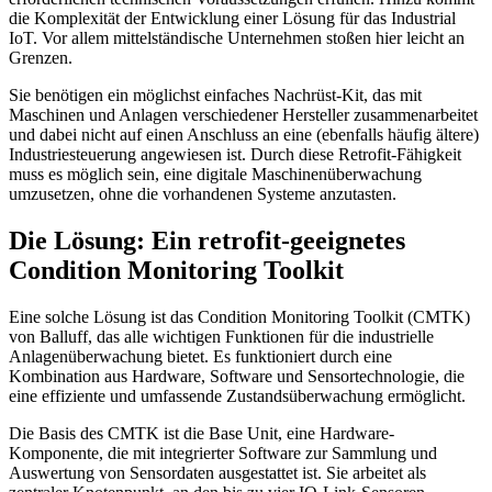
die Komplexität der Entwicklung einer Lösung für das Industrial
IoT. Vor allem mittelständische Unternehmen stoßen hier leicht an
Grenzen.
Sie benötigen ein möglichst einfaches Nachrüst-Kit, das mit
Maschinen und Anlagen verschiedener Hersteller zusammenarbeitet
und dabei nicht auf einen Anschluss an eine (ebenfalls häufig ältere)
Industriesteuerung angewiesen ist. Durch diese Retrofit-Fähigkeit
muss es möglich sein, eine digitale Maschinenüberwachung
umzusetzen, ohne die vorhandenen Systeme anzutasten.
Die Lösung: Ein retrofit-geeignetes
Condition Monitoring Toolkit
Eine solche Lösung ist das Condition Monitoring Toolkit (CMTK)
von Balluff, das alle wichtigen Funktionen für die industrielle
Anlagenüberwachung bietet. Es funktioniert durch eine
Kombination aus Hardware, Software und Sensortechnologie, die
eine effiziente und umfassende Zustandsüberwachung ermöglicht.
Die Basis des CMTK ist die Base Unit, eine Hardware-
Komponente, die mit integrierter Software zur Sammlung und
Auswertung von Sensordaten ausgestattet ist. Sie arbeitet als