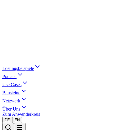
Lösungsbeispiele
Podcast
Use Cases
Bausteine
Netzwerk
Über Uns
Zum Anwenderkreis
DE
EN