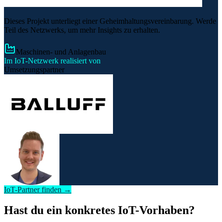
Dieses Projekt unterliegt einer Geheimhaltungsvereinbarung. Werde
Teil des Netzwerks, um mehr Insights zu erhalten.
Maschinen- und Anlagenbau
Im IoT-Netzwerk realisiert von
Umsetzungspartner
IoT-Partner finden →
Hast du ein konkretes IoT-Vorhaben?