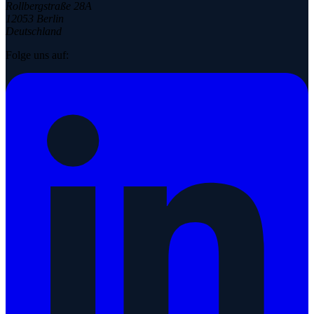
Rollbergstraße 28A
12053 Berlin
Deutschland
Folge uns auf: