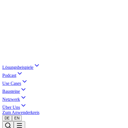
Lösungsbeispiele
Podcast
Use Cases
Bausteine
Netzwerk
Über Uns
Zum Anwenderkreis
DE
EN