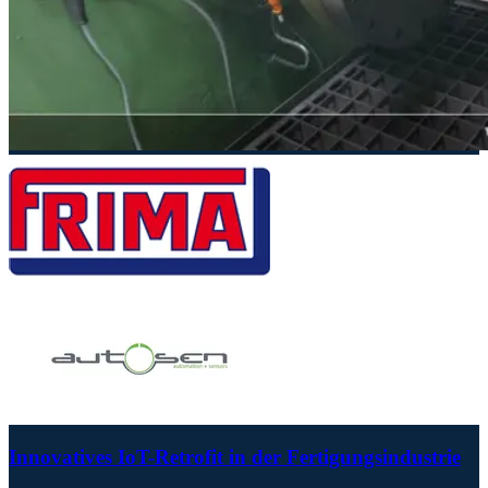
Innovatives IoT-Retrofit in der Fertigungsindustrie