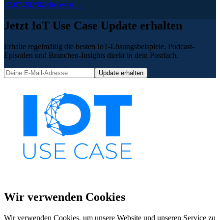
12.07.2023
Mehr lesen →
Jetzt IoT Use Case Update erhalten
Erhalte regelmäßig die besten IoT-Lösungsbeispiele, Podcast-
Episoden und Branchen-Insights direkt in dein Postfach.
Update erhalten
Wir verwenden Cookies
Wir verwenden Cookies, um unsere Website und unseren Service zu