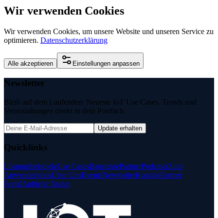
Wir verwenden Cookies
Wir verwenden Cookies, um unsere Website und unseren Service zu
optimieren.
Datenschutzerklärung
Alle akzeptieren
Einstellungen anpassen
Newsletter
Bleib auf dem Laufenden: Neueste IoT Use Cases, Trends und
Veranstaltungen direkt in dein Postfach.
Update erhalten
Quicklinks
Lösungsbeispiele
Use Cases
Bausteine
Partner
Podcasts
Zum
Anwenderkreis
Über Uns
Events
Newsletter
Kontakt
Partner
Portal
Anbieter finden