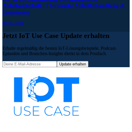
Abfallwirtschaft | Thermische Abfallbehandlung &
Emissionen
08.05.2024
Jetzt IoT Use Case Update erhalten
Erhalte regelmäßig die besten IoT-Lösungsbeispiele, Podcast-
Episoden und Branchen-Insights direkt in dein Postfach.
Update erhalten