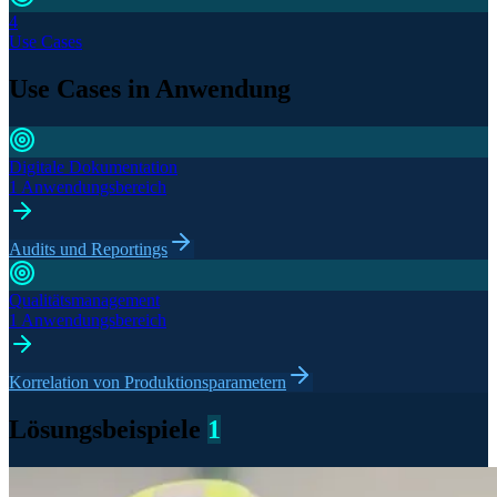
4
Use Cases
Use Cases in Anwendung
Digitale Dokumentation
1 Anwendungsbereich
Audits und Reportings
Qualitätsmanagement
1 Anwendungsbereich
Korrelation von Produktionsparametern
Lösungsbeispiele
1