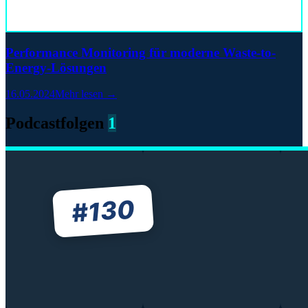
Performance Monitoring für moderne Waste-to-
Energy-Lösungen
16.05.2024
Mehr lesen →
Podcastfolgen
1
130
#