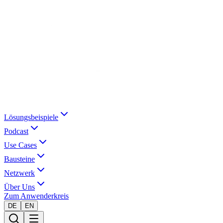
Lösungsbeispiele
Podcast
Use Cases
Bausteine
Netzwerk
Über Uns
Zum Anwenderkreis
DE
EN