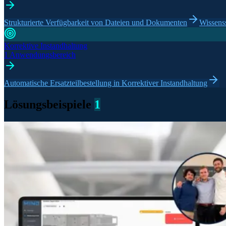
Strukturierte Verfügbarkeit von Dateien und Dokumenten
Wissens
Korrektive Instandhaltung
1 Anwendungsbereich
Automatische Ersatzteilbestellung in Korrektiver Instandhaltung
Lösungsbeispiele
1