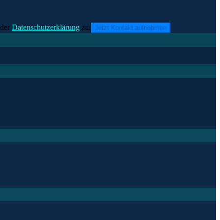
der
Datenschutzerklärung
zu.
Jetzt Kontakt aufnehmen