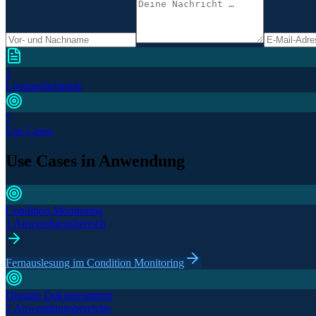
1
Lösungsbeispiele
7
Use Cases
Use Cases in Anwendung
Condition Monitoring
1 Anwendungsbereich
Fernauslesung im Condition Monitoring
Digitale Dokumentation
2 Anwendungsbereiche