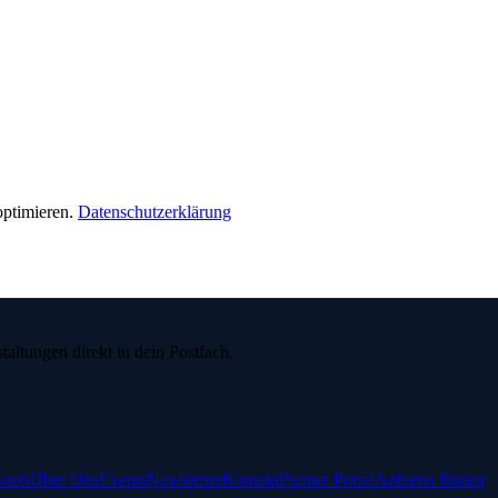
ptimieren.
Datenschutzerklärung
ltungen direkt in dein Postfach.
reis
Über Uns
Events
Newsletter
Kontakt
Partner Portal
Anbieter finden