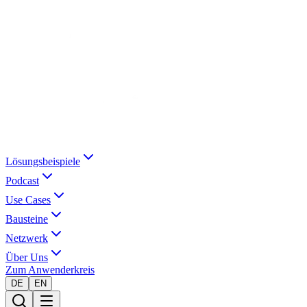
Lösungsbeispiele
Podcast
Use Cases
Bausteine
Netzwerk
Über Uns
Zum Anwenderkreis
DE
EN