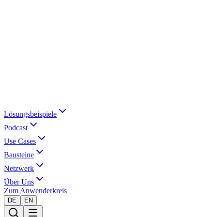
Lösungsbeispiele
Podcast
Use Cases
Bausteine
Netzwerk
Über Uns
Zum Anwenderkreis
DE
EN