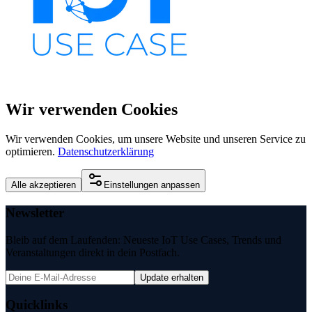
Wir verwenden Cookies
Wir verwenden Cookies, um unsere Website und unseren Service zu
optimieren.
Datenschutzerklärung
Alle akzeptieren
Einstellungen anpassen
Newsletter
Bleib auf dem Laufenden: Neueste IoT Use Cases, Trends und
Veranstaltungen direkt in dein Postfach.
Update erhalten
Quicklinks