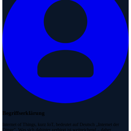
Begriffserklärung
Internet of Things, kurz IoT, bedeutet auf Deutsch „Internet der
Dinge". Was sich dahinter verbirgt ist weitreichend – daher