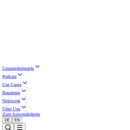
Lösungsbeispiele
Podcast
Use Cases
Bausteine
Netzwerk
Über Uns
Zum Anwenderkreis
DE
EN