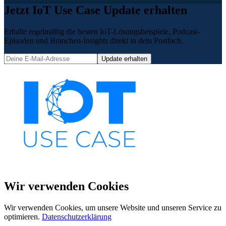
Jetzt IoT Use Case Update erhalten
Erhalte regelmäßig die besten IoT-Lösungsbeispiele, Podcast-
Episoden und Branchen-Insights direkt in dein Postfach.
Update erhalten
Wir verwenden Cookies
Wir verwenden Cookies, um unsere Website und unseren Service zu
optimieren.
Datenschutzerklärung