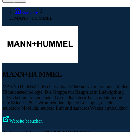
Startseite
MANN+HUMMEL
MANN+HUMMEL
MANN+HUMMEL ist ein weltweit führendes Unternehmen in der
Filtrationstechnologie. Die Gruppe mit Hauptsitz in Ludwigsburg
entwickelt unter den beiden Geschäftsfeldern Transportation und
Life Sciences & Environment intelligente Lösungen, die eine
sauberere Mobilität, saubere Luft und sauberes Wasser ermöglichen.
Website besuchen