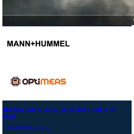
Mit dem Industrial IoT gegen dicke Luft in der
Stadt
11.04.2022
Mehr lesen →