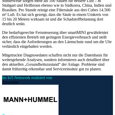
Mittlerweile sorgen mehr als 100 Säulen für bessere Luft – in
Stuttgart und Heilbronn ebenso wie in Südkorea, China, Indien und
Brasilien. Pro Stunde reinigt eine Filtersäule aus drei Cubes 14.500
m³ Luft. Es hat sich gezeigt, dass die Säule in einem Umkreis von
15 bis 20 Metern wirksam ist und die Schadstoffbelastung dort
deutlich senkt.
Die bedarfsgerechte Fernsteuerung über smartMINI gewährleistet
den effizienten Betrieb mit geringem Energieverbrauch und stellt
sicher, dass die Anforderungen an den Lärmschutz rund um die Uhr
verlässlich eingehalten werden.
Mitgetrackte Diagnosedaten schaffen nicht nur die Datenbasis für
weitergehende Analysen, sondern informieren auch detailliert über
den aktuellen „Gesundheitszustand“ der Anlage. Probleme sind
damit frühzeitig erkennbar und Serviceeinsätze gut zu planen.
Im IoT-Netzwerk realisiert von
Anwender