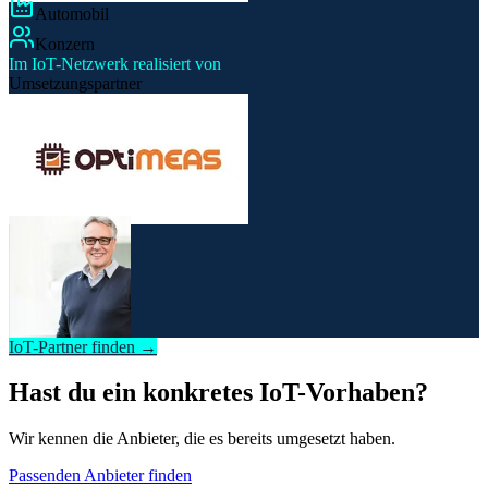
Automobil
Konzern
Im IoT-Netzwerk realisiert von
Umsetzungspartner
IoT-Partner finden →
Hast du ein konkretes IoT-Vorhaben?
Wir kennen die Anbieter, die es bereits umgesetzt haben.
Passenden Anbieter finden