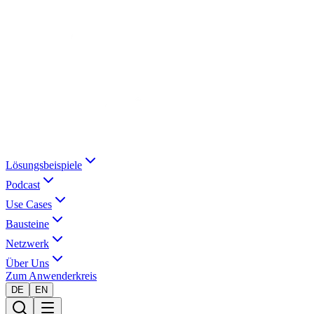
Lösungsbeispiele
Podcast
Use Cases
Bausteine
Netzwerk
Über Uns
Zum Anwenderkreis
DE
EN