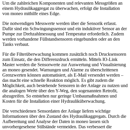
Um die zahlreichen Komponenten und relevanten Messgrößen an
einem Hydraulikaggregat zu überwachen, erfolgt die Installation
von moneo mithilfe eines Edge.
Die notwendigen Messwerte werden über die Sensorik erfasst.
Dafür sind ein Schwingungssensor und ein induktiver Sensor an der
Pumpe zur Drehzahlmessung und Temperatur erforderlich. Zudem
werden vorhandene Füllstandsensoren eingebunden oder an den
Tanks verbaut.
Für die Filterüberwachung kommen zusätzlich noch Drucksensoren
zum Einsatz, die den Differenzdruck ermitteln. Mittels IO-Link
Master werden die Sensorwerte zur Auswertung und Visualisierung
an moneo gesendet. Warnungen und Alarme zu überschrittenen
Grenzwerten können automatisiert, als E-Mail versendet werden –
das macht eine schnelle Reaktion möglich. Es gibt zudem die
Möglichkeit, auch bestehende Sensoren in der Anlage zu nutzen und
die analogen Werte über den Y-Weg, den sogenannten Retrofit,
abzugreifen. So entstehen nur geringe Umbaumaßnahmen und
Kosten für die Installation einer Hydrauliküberwachung.
Die verschiedenen Sensordaten der Anlage liefern wichtige
Informationen über den Zustand des Hydraulikaggregats. Durch die
Aufbereitung und Analyse der Daten in moneo lassen sich
unvorhergesehene Stillstände vermeiden. Das verbessert die