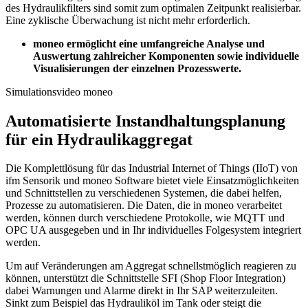
des Hydraulikfilters sind somit zum optimalen Zeitpunkt realisierbar.
Eine zyklische Überwachung ist nicht mehr erforderlich.
moneo ermöglicht eine umfangreiche Analyse und
Auswertung zahlreicher Komponenten sowie individuelle
Visualisierungen der einzelnen Prozesswerte.
Simulationsvideo moneo
Automatisierte Instandhaltungsplanung
für ein Hydraulikaggregat
Die Komplettlösung für das Industrial Internet of Things (IIoT) von
ifm Sensorik und moneo Software bietet viele Einsatzmöglichkeiten
und Schnittstellen zu verschiedenen Systemen, die dabei helfen,
Prozesse zu automatisieren. Die Daten, die in moneo verarbeitet
werden, können durch verschiedene Protokolle, wie MQTT und
OPC UA ausgegeben und in Ihr individuelles Folgesystem integriert
werden.
Um auf Veränderungen am Aggregat schnellstmöglich reagieren zu
können, unterstützt die Schnittstelle SFI (Shop Floor Integration)
dabei Warnungen und Alarme direkt in Ihr SAP weiterzuleiten.
Sinkt zum Beispiel das Hydrauliköl im Tank oder steigt die