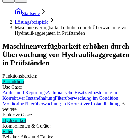
Startseite
Lösungsbeispiele
Maschinenverfügbarkeit erhöhen durch Überwachung von
Hydraulikaggregaten in Prüfständen
Maschinenverfügbarkeit erhöhen durch
Überwachung von Hydraulikaggregaten
in Prüfständen
Funktionsbereich:
Produktion
Use Case:
Audits und Reportings
Automatische Ersatzteilbestellung in
Korrektiver Instandhaltung
Filterüberwachung im Condition
Monitoring
Filterüberwachung in Korrektiver Instandhaltung
+
6
weitere
Fluide & Gase:
Hydrauliköl
Komponenten & Geräte:
Filter
Behälter, Silos und Tanks: