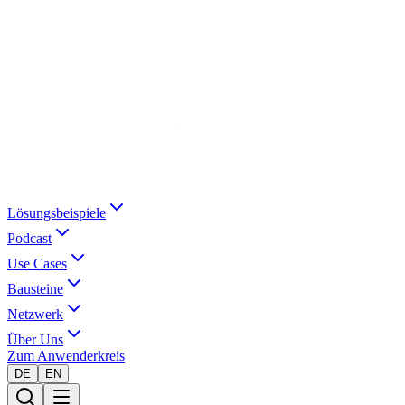
Lösungsbeispiele
Podcast
Use Cases
Bausteine
Netzwerk
Über Uns
Zum Anwenderkreis
DE
EN