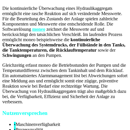
Die kontinuierliche Überwachung eines Hydraulikaggregats
ermöglicht eine rasche Reaktion auf sich verändernde Messwerte.
Für die Beurteilung des Zustands der Anlage spielen zahlreiche
Komponenten und Messwerte eine entscheidende Rolle. Die
Softwarelösung
moneo
zeichnet die Messwerte auf und
berücksichtigt den tatsächlichen Verschleiß. Im laufenden Prozess
ermöglicht moneo beispielsweise die
kontinuierliche
Überwachung des Systemdrucks, der Füllstände in den Tanks,
die Tanktemperaturen, die Rücklauftemperatur
sowie der
Schwingungen
an den Pumpen.
Gleichzeitig erfasst moneo die Betriebsstunden der Pumpen und die
Temperaturdifferenz zwischen dem Tankinhalt und dem Rücklauf.
Ein automatisiertes Alarmmanagement löst bei Abweichungen sofort
eine Meldung aus und ermöglicht somit eine zügige, präventive
Reaktion sowie bei Bedarf eine rechtzeitige Wartung. Die
Überwachung von Hydraulikaggregaten trägt also maßgeblich dazu
bei, die Verfügbarkeit, Effizienz und Sicherheit der Anlage zu
verbessern.
Nutzenversprechen
•
Maschinenverfügbarkeit
•
Prozessqualität