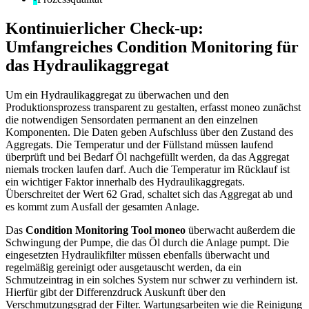
Kontinuierlicher Check-up:
Umfangreiches Condition Monitoring für
das Hydraulikaggregat
Um ein Hydraulikaggregat zu überwachen und den
Produktionsprozess transparent zu gestalten, erfasst moneo zunächst
die notwendigen Sensordaten permanent an den einzelnen
Komponenten. Die Daten geben Aufschluss über den Zustand des
Aggregats. Die Temperatur und der Füllstand müssen laufend
überprüft und bei Bedarf Öl nachgefüllt werden, da das Aggregat
niemals trocken laufen darf. Auch die Temperatur im Rücklauf ist
ein wichtiger Faktor innerhalb des Hydraulikaggregats.
Überschreitet der Wert 62 Grad, schaltet sich das Aggregat ab und
es kommt zum Ausfall der gesamten Anlage.
Das
Condition Monitoring Tool moneo
überwacht außerdem die
Schwingung der Pumpe, die das Öl durch die Anlage pumpt. Die
eingesetzten Hydraulikfilter müssen ebenfalls überwacht und
regelmäßig gereinigt oder ausgetauscht werden, da ein
Schmutzeintrag in ein solches System nur schwer zu verhindern ist.
Hierfür gibt der Differenzdruck Auskunft über den
Verschmutzungsgrad der Filter. Wartungsarbeiten wie die Reinigung