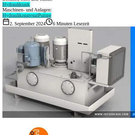
Hydrauliktank
Maschinen- und Anlagen:
Hydraulikaggregat
Pumpe
2. September 2024
6
Minuten Lesezeit