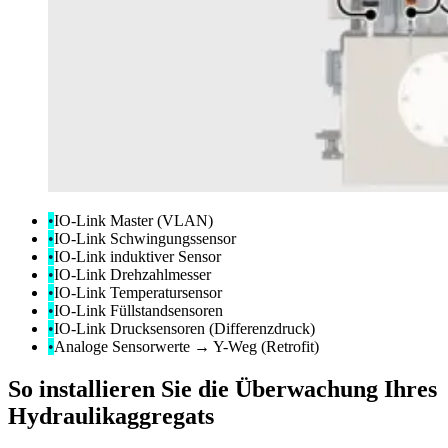
•
IO-Link Master (VLAN)
•
IO-Link Schwingungssensor
•
IO-Link induktiver Sensor
•
IO-Link Drehzahlmesser
•
IO-Link Temperatursensor
•
IO-Link Füllstandsensoren
•
IO-Link Drucksensoren (Differenzdruck)
•
Analoge Sensorwerte → Y-Weg (Retrofit)
So installieren Sie die Überwachung Ihres
Hydraulikaggregats