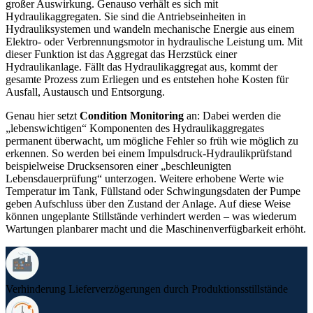
großer Auswirkung. Genauso verhält es sich mit
Hydraulikaggregaten. Sie sind die Antriebseinheiten in
Hydrauliksystemen und wandeln mechanische Energie aus einem
Elektro- oder Verbrennungsmotor in hydraulische Leistung um. Mit
dieser Funktion ist das Aggregat das Herzstück einer
Hydraulikanlage. Fällt das Hydraulikaggregat aus, kommt der
gesamte Prozess zum Erliegen und es entstehen hohe Kosten für
Ausfall, Austausch und Entsorgung.
Genau hier setzt
Condition Monitoring
an: Dabei werden die
„lebenswichtigen“ Komponenten des Hydraulikaggregates
permanent überwacht, um mögliche Fehler so früh wie möglich zu
erkennen. So werden bei einem Impulsdruck-Hydraulikprüfstand
beispielweise Drucksensoren einer „beschleunigten
Lebensdauerprüfung“ unterzogen. Weitere erhobene Werte wie
Temperatur im Tank, Füllstand oder Schwingungsdaten der Pumpe
geben Aufschluss über den Zustand der Anlage. Auf diese Weise
können ungeplante Stillstände verhindert werden – was wiederum
Wartungen planbarer macht und die Maschinenverfügbarkeit erhöht.
Verhinderung Lieferverzögerungen durch Produktionsstillstände