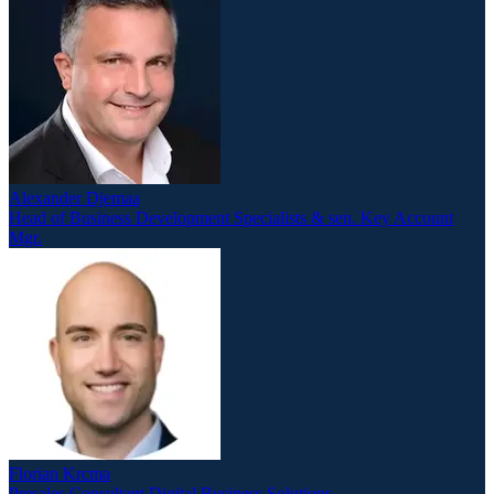
Alexander Djemaa
Head of Business Development Specialists & sen. Key Account
Mgr.
Florian Krcma
Presales Consultant Digital Business Solutions