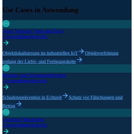
Use Cases in Anwendung
Asset Tracking/ Track and Trace
2 Anwendungsbereiche
Objektlokalisierung im industriellen IoT
Objektverfolgung
entlang der Liefer- und Fertigungskette
Betrugs- und Schadensprävention
2 Anwendungsbereiche
Schadensprävention in Echtzeit
Schutz vor Fälschungen und
Betrug
Condition Monitoring
3 Anwendungsbereiche