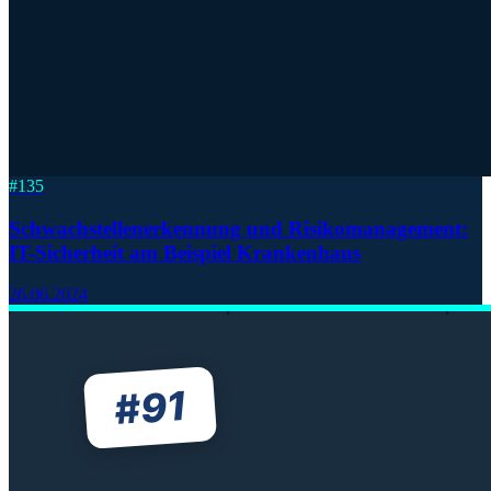
#
135
Schwachstellenerkennung und Risikomanagement:
IT-Sicherheit am Beispiel Krankenhaus
26.06.2024
91
#