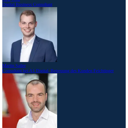
Digital Business Consultant
Martin Sailer
Consultant bei A1 Digital, Betreuung des Kunden Feichtinger