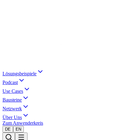
Lösungsbeispiele
Podcast
Use Cases
Bausteine
Netzwerk
Über Uns
Zum Anwenderkreis
DE
EN