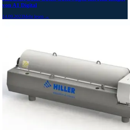
von A1 Digital
14.09.2023
Mehr lesen →