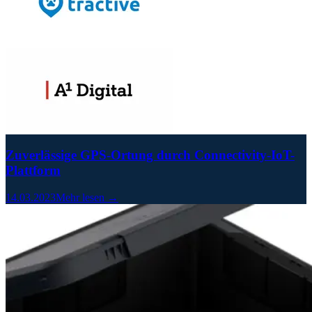
Zuverlässige GPS-Ortung durch Connectivity-IoT-
Plattform
14.03.2023
Mehr lesen →