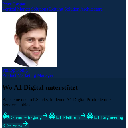
Peter Gaspar
Vertical Market Solutions Leitung Solution Architecture
Philipp König
Product Marketing Manager
Wo A1 Digital unterstützt
Bausteine des IoT-Stacks, in denen A1 Digital Produkte oder
Services anbietet.
Datenübertragung
IoT-Plattform
IoT Engineering
& Services