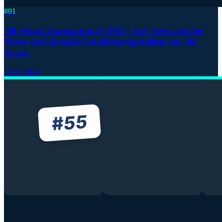
#
91
All About Automation (LIVE) | IoT-News auf der
Messe und aktuelle Leuchtturmprojekte aus der
Praxis
15.03.2023
55
#