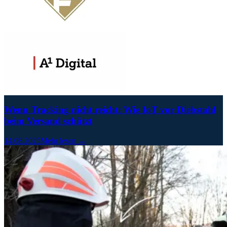
Wenn Tracking nicht reicht: Wie IoT vor Diebstahl
beim Versand schützt
14.08.2025
Mehr lesen →