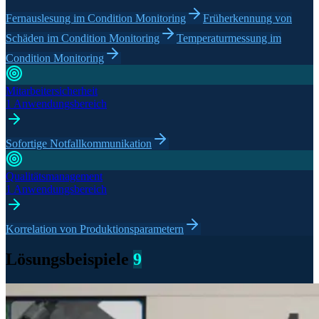
Fernauslesung im Condition Monitoring
Früherkennung von
Schäden im Condition Monitoring
Temperaturmessung im
Condition Monitoring
Mitarbeitersicherheit
1 Anwendungsbereich
Sofortige Notfallkommunikation
Qualitätsmanagement
1 Anwendungsbereich
Korrelation von Produktionsparametern
Lösungsbeispiele
9