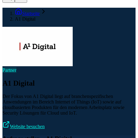
Startseite
A1 Digital
Partner
A1 Digital
Der Fokus von A1 Digital liegt auf branchenspezifischen
Anwendungen im Bereich Internet of Things (IoT) sowie auf
cloudbasierten Produkten für den modernen Arbeitsplatz sowie
Security Lösungen für Cloud und IoT.
Website besuchen