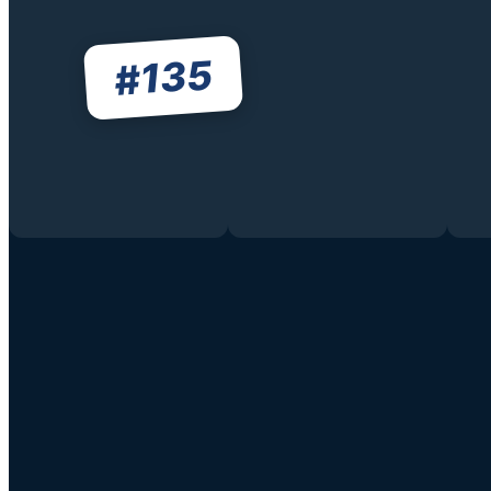
135
#