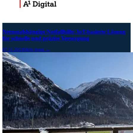
Netzunabhängige Notfallhilfe: IoT-basierte Lösung
für schnelle und präzise Versorgung
07.11.2024
Mehr lesen →