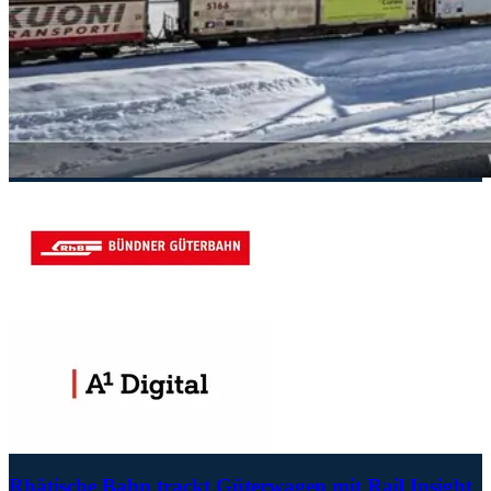
Rhätische Bahn trackt Güterwagen mit Rail Insight