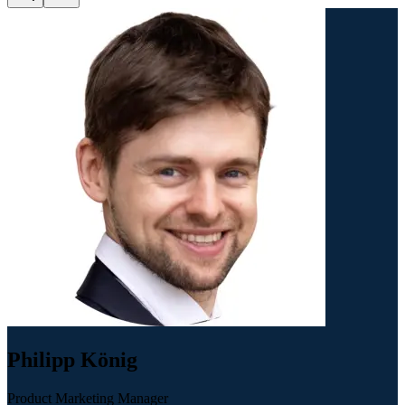
Philipp König
Product Marketing Manager