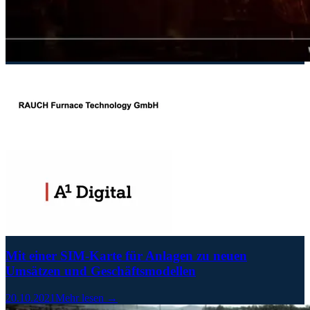
Mit einer SIM-Karte für Anlagen zu neuen
Umsätzen und Geschäftsmodellen
20.10.2021
Mehr lesen →