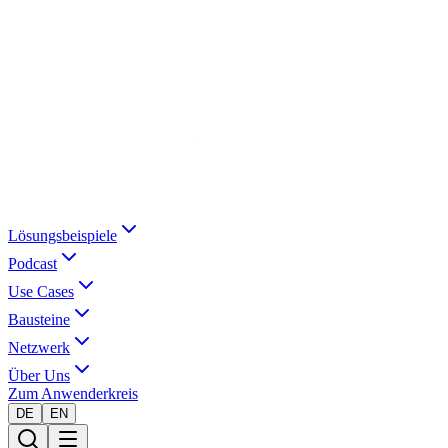
Lösungsbeispiele
Podcast
Use Cases
Bausteine
Netzwerk
Über Uns
Zum Anwenderkreis
DE
EN