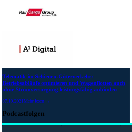
Telematik im Schienen-Güterverkehr:
Betriebsabläufe optimieren und Wagenflotten auch
ohne Stromversorgung leistungsfähig anbinden
07.10.2021
Mehr lesen →
Podcastfolgen