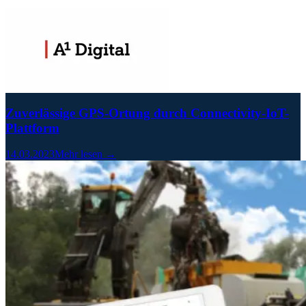
Zuverlässige GPS-Ortung durch Connectivity-IoT-
Plattform
14.03.2023
Mehr lesen →