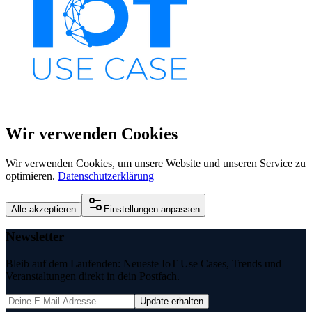
Wir verwenden Cookies
Wir verwenden Cookies, um unsere Website und unseren Service zu
optimieren.
Datenschutzerklärung
Alle akzeptieren
Einstellungen anpassen
Newsletter
Bleib auf dem Laufenden: Neueste IoT Use Cases, Trends und
Veranstaltungen direkt in dein Postfach.
Update erhalten