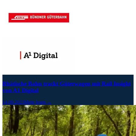
Rhätische Bahn trackt Güterwagen mit Rail Insight
von A1 Digital
14.09.2023
Mehr lesen →