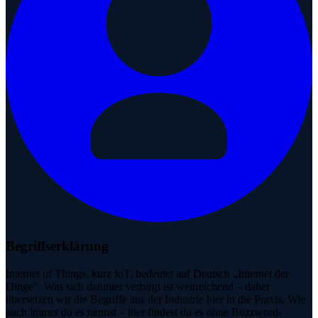
Begriffserklärung
Internet of Things, kurz IoT, bedeutet auf Deutsch „Internet der
Dinge". Was sich dahinter verbirgt ist weitreichend – daher
übersetzen wir die Begriffe aus der Industrie hier in die Praxis. Wie
auch immer du es nennst – hier findest du es ohne Buzzword-