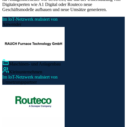
Digitalexperten wie A1 Digital oder Routeco neue
Geschäftsmodelle aufbauen und neue Umsätze generieren.
Im IoT-Netzwerk realisiert von
Anwender
Maschinen- und Anlagenbau
Kleinunternehmen
Im IoT-Netzwerk realisiert von
Umsetzungspartner