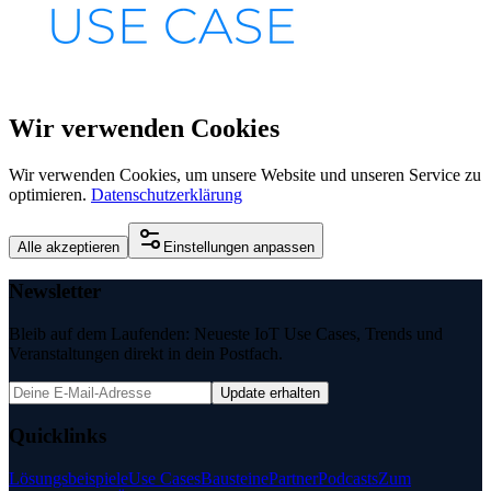
Wir verwenden Cookies
Wir verwenden Cookies, um unsere Website und unseren Service zu
optimieren.
Datenschutzerklärung
Alle akzeptieren
Einstellungen anpassen
Newsletter
Bleib auf dem Laufenden: Neueste IoT Use Cases, Trends und
Veranstaltungen direkt in dein Postfach.
Update erhalten
Quicklinks
Lösungsbeispiele
Use Cases
Bausteine
Partner
Podcasts
Zum