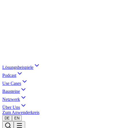
Lösungsbeispiele
Podcast
Use Cases
Bausteine
Netzwerk
Über Uns
Zum Anwenderkreis
DE
EN