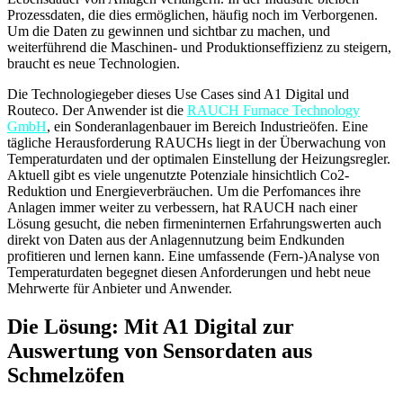
Prozessdaten, die dies ermöglichen, häufig noch im Verborgenen.
Um die Daten zu gewinnen und sichtbar zu machen, und
weiterführend die Maschinen- und Produktionseffizienz zu steigern,
braucht es neue Technologien.
Die Technologiegeber dieses Use Cases sind A1 Digital und
Routeco. Der Anwender ist die
RAUCH Furnace Technology
GmbH
, ein Sonderanlagenbauer im Bereich Industrieöfen. Eine
tägliche Herausforderung RAUCHs liegt in der Überwachung von
Temperaturdaten und der optimalen Einstellung der Heizungsregler.
Aktuell gibt es viele ungenutzte Potenziale hinsichtlich Co2-
Reduktion und Energieverbräuchen. Um die Perfomances ihre
Anlagen immer weiter zu verbessern, hat RAUCH nach einer
Lösung gesucht, die neben firmeninternen Erfahrungswerten auch
direkt von Daten aus der Anlagennutzung beim Endkunden
profitieren und lernen kann. Eine umfassende (Fern-)Analyse von
Temperaturdaten begegnet diesen Anforderungen und hebt neue
Mehrwerte für Anbieter und Anwender.
Die Lösung: Mit A1 Digital zur
Auswertung von Sensordaten aus
Schmelzöfen