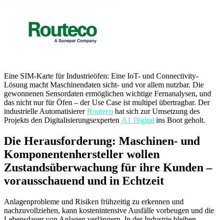
Eine SIM-Karte für Industrieöfen: Eine IoT- und Connectivity-
Lösung macht Maschinendaten sicht- und vor allem nutzbar. Die
gewonnenen Sensordaten ermöglichen wichtige Fernanalysen, und
das nicht nur für Öfen – der Use Case ist multipel übertragbar. Der
industrielle Automatisierer
Routeco
hat sich zur Umsetzung des
Projekts den Digitalisierungsexperten
A1 Digital
ins Boot geholt.
Die Herausforderung: Maschinen- und
Komponentenhersteller wollen
Zustandsüberwachung für ihre Kunden –
vorausschauend und in Echtzeit
Anlagenprobleme und Risiken frühzeitig zu erkennen und
nachzuvollziehen, kann kostenintensive Ausfälle vorbeugen und die
Lebensdauer von Anlagen verlängern. In der Industrie bleiben