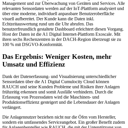
Management und zur Überwachung von Geräten und Services. Alle
relevanten Sensordaten werden auf der IoT-Plattform analysiert und
über eine moderne, individuell anpassbare Benutzeroberfläche
visuell aufbereitet. Der Kunde kann die Daten inkl.
Echtzeitauswertung rund um die Uhr abrufen. Das
benutzerfreundlich gestaltete Dashboard erleichtert diesen Vorgang.
Host der Daten ist die A1 Digital Internet-Plattform Exoscale. Mit
ihren sechs Rechenzentren in der DACH-Region überzeugt sie zu
100 % mit DSGVO-Konformität.
Das Ergebnis: Weniger Kosten, mehr
Umsatz und Effizienz
Dank der Datenerfassung- und Visualisierung unterschiedlicher
Sensordaten über die A1 Digital Cumulocity Cloud können
RAUCH und seine Kunden Probleme und Risiken ihrer Anlagen
frühzeitig erkennen und somit Ausfälle verhindern. Durch die
Erfassung von Prozessdaten wird die Maschinen- und
Produktionseffizienz gesteigert und die Lebensdauer der Anlagen
verlängert.
Die Anlagennutzer beziehen nicht nur die Öfen vom Hersteller,
sondern ein umfassendes Serviceangebot. Ein großer Benefit zudem
für Anlagenhersteller wie RAUCH, die mit der Unterstützung von