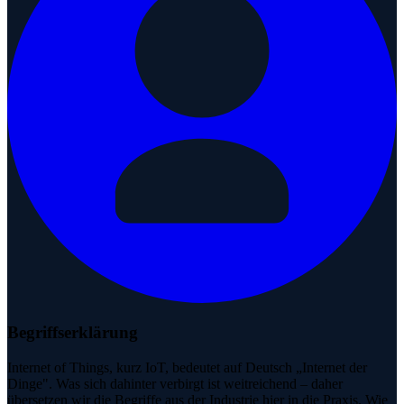
Begriffserklärung
Internet of Things, kurz IoT, bedeutet auf Deutsch „Internet der
Dinge". Was sich dahinter verbirgt ist weitreichend – daher
übersetzen wir die Begriffe aus der Industrie hier in die Praxis. Wie