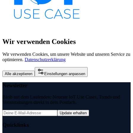
Wir verwenden Cookies
Wir verwenden Cookies, um unsere Website und unseren Service zu
optimieren.
Datenschutzerklärung
Alle akzeptieren
Einstellungen anpassen
Newsletter
Bleib auf dem Laufenden: Neueste IoT Use Cases, Trends und
Veranstaltungen direkt in dein Postfach.
Update erhalten
Quicklinks