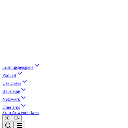
Lösungsbeispiele
Podcast
Use Cases
Bausteine
Netzwerk
Über Uns
Zum Anwenderkreis
DE
EN