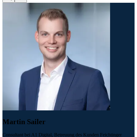
Martin Sailer
Consultant bei A1 Digital, Betreuung des Kunden Feichtinger