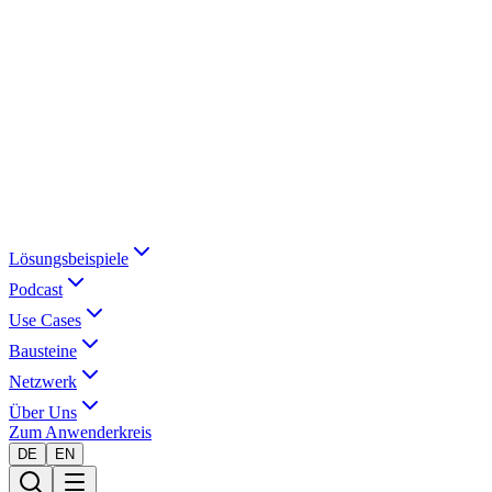
Lösungsbeispiele
Podcast
Use Cases
Bausteine
Netzwerk
Über Uns
Zum Anwenderkreis
DE
EN