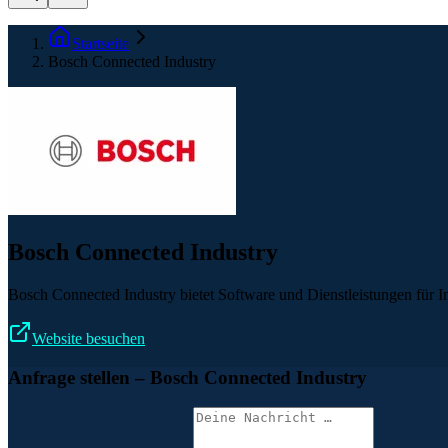
Startseite
Bosch Connected Industry
Bosch Connected Industry
Bosch Connected Industry bietet Software und Dienstleistungen für In
Website besuchen
Anfrage stellen
– Bosch Connected Industry