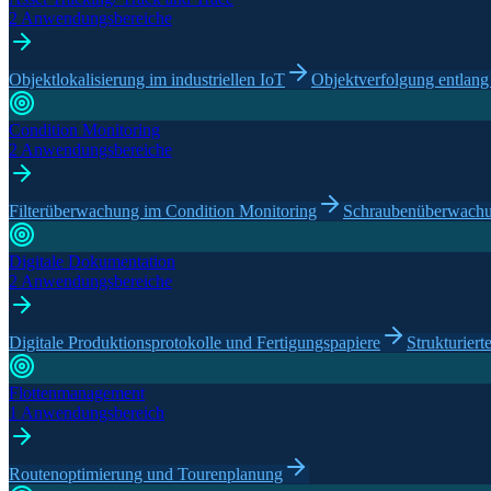
2 Anwendungsbereiche
Objektlokalisierung im industriellen IoT
Objektverfolgung entlang 
Condition Monitoring
2 Anwendungsbereiche
Filterüberwachung im Condition Monitoring
Schraubenüberwachu
Digitale Dokumentation
2 Anwendungsbereiche
Digitale Produktionsprotokolle und Fertigungspapiere
Strukturier
Flottenmanagement
1 Anwendungsbereich
Routenoptimierung und Tourenplanung