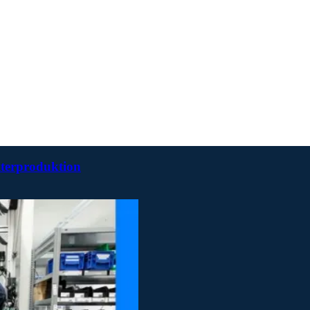
iterproduktion