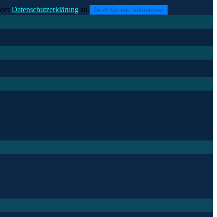
der
Datenschutzerklärung
zu.
Jetzt Kontakt aufnehmen