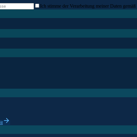
Ich stimme der Verarbeitung meiner Daten gemäß 
it