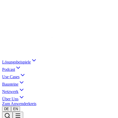
Lösungsbeispiele
Podcast
Use Cases
Bausteine
Netzwerk
Über Uns
Zum Anwenderkreis
DE
EN