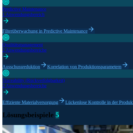
Predictive Maintenance
1 Anwendungsbereich
Filterüberwachung in Predictive Maintenance
Qualitätsmanagement
2 Anwendungsbereiche
Ausschussreduktion
Korrelation von Produktionsparametern
Traceability (Rückverfolgbarkeit)
2 Anwendungsbereiche
Effiziente Materialversorgung
Lückenlose Kontrolle in der Produk
Lösungsbeispiele
5