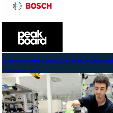
Datenvisualisierung bringt Transparenz in die Halble
26.08.2022
Mehr lesen →