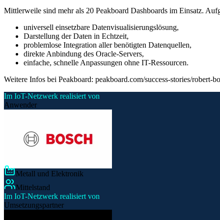
Mittlerweile sind mehr als 20 Peakboard Dashboards im Einsatz. Auf
universell einsetzbare Datenvisualisierungslösung,
Darstellung der Daten in Echtzeit,
problemlose Integration aller benötigten Datenquellen,
direkte Anbindung des Oracle-Servers,
einfache, schnelle Anpassungen ohne IT-Ressourcen.
Weitere Infos bei Peakboard: peakboard.com/success-stories/robert-
Im IoT-Netzwerk realisiert von
Anwender
Metall und Elektronik
Mittelstand
Im IoT-Netzwerk realisiert von
Umsetzungspartner