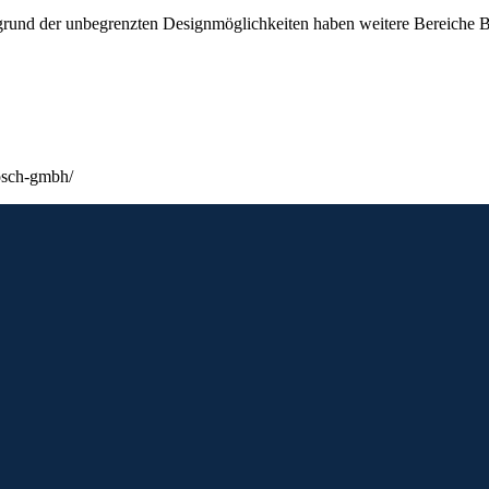
grund der unbegrenzten Designmöglichkeiten haben weitere Bereiche Be
bosch-gmbh/