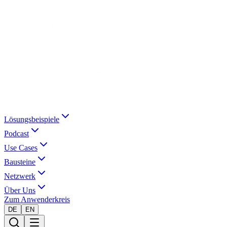
Lösungsbeispiele
Podcast
Use Cases
Bausteine
Netzwerk
Über Uns
Zum Anwenderkreis
DE
EN