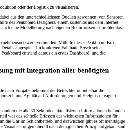
duktion oder der Logistik zu visualisieren.
dabei aus den unterschiedlichsten Quellen gewonnen, von Sensoren
hilfe des Peakboard Designers, einem kostenlos aus dem Internet
 auch eine Modellierung nach eigenen Bedürfnissen ist problemlos
rnehmensnetzwerk verbunden. Mithilfe dieser Peakboard Box,
 Details abgespielt. Im konkreten Fall hatte Bosch seine
 Peakboard entstand daraus ein erstes Dashboard, und die
sung mit Integration aller benötigten
. Je nach Vorgabe bekommt der Betrachter unmittelbar die
ionszeit und Agilität auf Anforderungen und Ereignisse reagiert
 sondern die alle 30 Sekunden aktualisierten Informationen befanden
teil war das schnelle Erfassen der wichtigsten Informationen für
 um die Uhr im Schichtbetrieb, und dazwischen gibt es oft mehrtägige
ie Visualisierungen überall nach dem gleichen Prinzip aufgebaut sind.