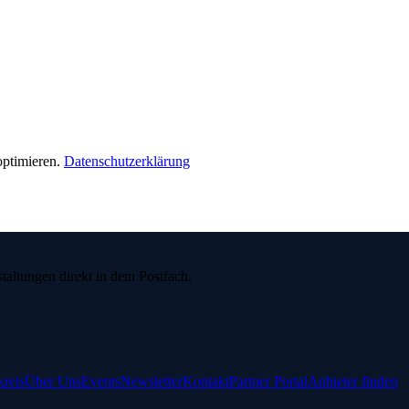
ptimieren.
Datenschutzerklärung
ltungen direkt in dein Postfach.
reis
Über Uns
Events
Newsletter
Kontakt
Partner Portal
Anbieter finden