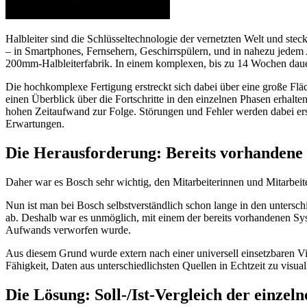
Halbleiter sind die Schlüsseltechnologie der vernetzten Welt und ste
– in Smartphones, Fernsehern, Geschirrspülern, und in nahezu jedem
200mm-Halbleiterfabrik. In einem komplexen, bis zu 14 Wochen dauer
Die hochkomplexe Fertigung erstreckt sich dabei über eine große Fläc
einen Überblick über die Fortschritte in den einzelnen Phasen erhalt
hohen Zeitaufwand zur Folge. Störungen und Fehler werden dabei erst 
Erwartungen.
Die Herausforderung: Bereits vorhandene D
Daher war es Bosch sehr wichtig, den Mitarbeiterinnen und Mitarbeite
Nun ist man bei Bosch selbstverständlich schon lange in den unterschi
ab. Deshalb war es unmöglich, mit einem der bereits vorhandenen Sy
Aufwands verworfen wurde.
Aus diesem Grund wurde extern nach einer universell einsetzbaren Vi
Fähigkeit, Daten aus unterschiedlichsten Quellen in Echtzeit zu visu
Die Lösung: Soll-/Ist-Vergleich der einze