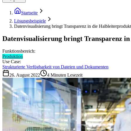
Startseite
Lösungsbeispiele
Datenvisualisierung bringt Transparenz in die Halbleiterproduk
Datenvisualisierung bringt Transparenz in
Funktionsbereich:
Produktion
Use Case:
Strukturierte Verfügbarkeit von Dateien und Dokumenten
26. August 2022
4
Minuten Lesezeit