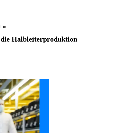
tion
 die Halbleiterproduktion