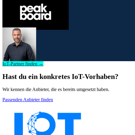
IoT-Partner finden →
Hast du ein konkretes IoT-Vorhaben?
Wir kennen die Anbieter, die es bereits umgesetzt haben.
Passenden Anbieter finden